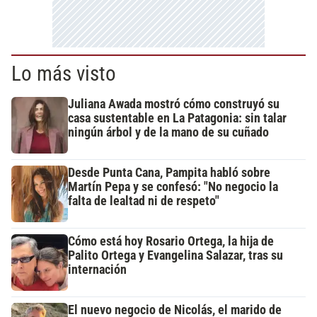
Lo más visto
Juliana Awada mostró cómo construyó su
casa sustentable en La Patagonia: sin talar
ningún árbol y de la mano de su cuñado
Desde Punta Cana, Pampita habló sobre
Martín Pepa y se confesó: "No negocio la
falta de lealtad ni de respeto"
Cómo está hoy Rosario Ortega, la hija de
Palito Ortega y Evangelina Salazar, tras su
internación
El nuevo negocio de Nicolás, el marido de