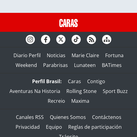
Diario Perfil
Noticias
Marie Claire
Fortuna
Weekend
Parabrisas
Lunateen
BATimes
Perfil Brasil:
Caras
Contigo
Aventuras Na Historia
Rolling Stone
Sport Buzz
Recreio
Maxima
Canales RSS
Quienes Somos
Contáctenos
Privacidad
Equipo
Reglas de participación
Tránsito