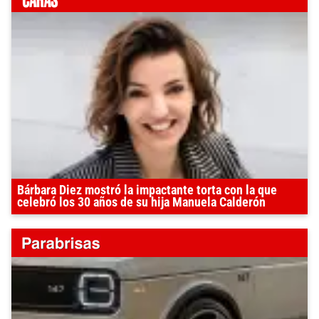
Bárbara Diez mostró la impactante torta con la que
celebró los 30 años de su hija Manuela Calderón