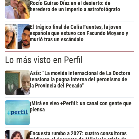
Rocío Guirao Díaz en el desierto: de
heredero de un imperio a astrofotógrafo
El trágico final de Celia Fuentes, la joven
española que estuvo con Facundo Moyano y
murió tras un escándalo
Lo más visto en Perfil
Asís: "La movida internacional de La Doctora
tensiona la pugna interna del peronismo de
la Provincia del Pecado"
¡Mirá en vivo +Perfil!: un canal con gente que
piensa
Encuesta rumbo a 2027: cuatro consultoras