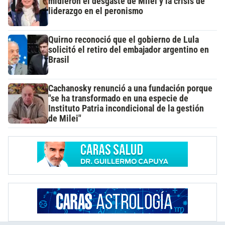
midieron el desgaste de Milei y la crisis de
liderazgo en el peronismo
Quirno reconoció que el gobierno de Lula
solicitó el retiro del embajador argentino en
Brasil
Cachanosky renunció a una fundación porque
"se ha transformado en una especie de
Instituto Patria incondicional de la gestión
de Milei"