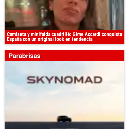
Camiseta y minifalda cuadrillé: Gime Accardi conquista
España con un original look en tendencia