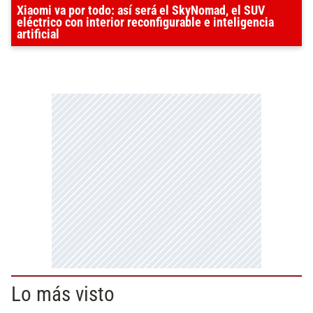
Xiaomi va por todo: así será el SkyNomad, el SUV
eléctrico con interior reconfigurable e inteligencia
artificial
Lo más visto