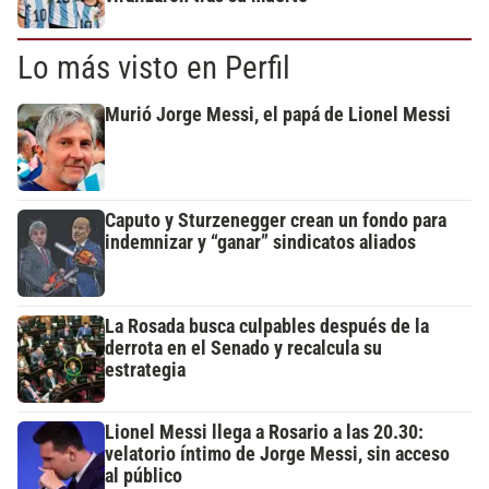
Lo más visto en Perfil
Murió Jorge Messi, el papá de Lionel Messi
Caputo y Sturzenegger crean un fondo para
indemnizar y “ganar” sindicatos aliados
La Rosada busca culpables después de la
derrota en el Senado y recalcula su
estrategia
Lionel Messi llega a Rosario a las 20.30:
velatorio íntimo de Jorge Messi, sin acceso
al público