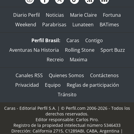
Diario Perfil
Noticias
Marie Claire
Fortuna
Weekend
Parabrisas
Lunateen
BATimes
Perfil Brasil:
Caras
Contigo
Aventuras Na Historia
Rolling Stone
Sport Buzz
Recreio
Maxima
Canales RSS
Quienes Somos
Contáctenos
Privacidad
Equipo
Reglas de participación
Tránsito
Caras - Editorial Perfil S.A.
| © Perfil.com 2006-2026 - Todos los
derechos reservados.
Editor responsable: Carlos Piro.
Registro de la propiedad intelectual número 5346433
Dirección:
California 2715
,
C1289ABI
,
CABA, Argentina
|