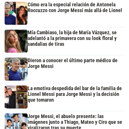
Cómo era la especial relación de Antonela
Roccuzzo con Jorge Messi más allá de Lionel
Mía Cambiaso, la hija de María Vázquez, se
adelantó a la primavera con su look floral y
sandalias de tiras
Dieron a conocer el último parte médico de
Jorge Messi
La emotiva despedida del bar de la familia de
Lionel Messi para Jorge Messi y la decisión
que tomaron
Jorge Messi, el abuelo presente: las
imágenes junto a Thiago, Mateo y Ciro que se
viralizaron tras su muerte