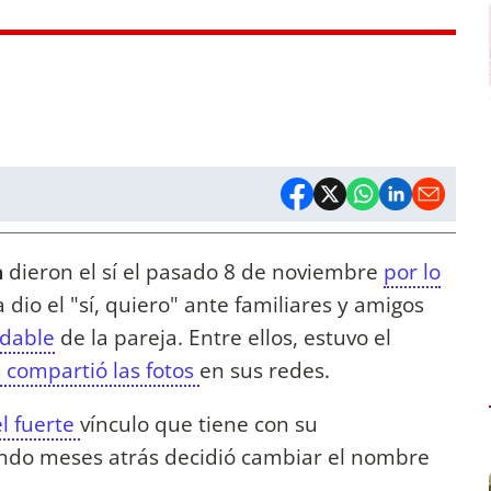
a
dieron el sí el pasado 8 de noviembre
por lo
a dio el "sí, quiero" ante familiares y amigos
idable
de la pareja. Entre ellos, estuvo el
 compartió las fotos
en sus redes.
el fuerte
vínculo que tiene con su
do meses atrás decidió cambiar el nombre