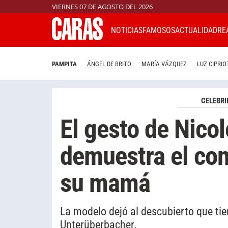
VIERNES 07 DE AGOSTO DEL 2026
NOTICIAS
FAMOSOS
ACTUALIDAD
RE
PAMPITA
ÁNGEL DE BRITO
MARÍA VÁZQUEZ
LUZ CIPRIO
CELEBRI
El gesto de Nic
demuestra el con
su mamá
La modelo dejó al descubierto que ti
Unterüberbacher.