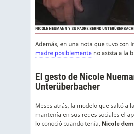
NICOLE NEUMANN Y SU PADRE BERND UNTERÜBERBAC
Además, en una nota que tuvo con I
madre posiblemente
no asista a la b
El gesto de Nicole Nuema
Unterüberbacher
Meses atrás, la modelo que saltó a la
mantenía en sus redes sociales el a
lo conoció cuando tenía,
Nicole demo