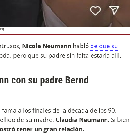
HER
ntrusos,
Nicole Neumann
habló
de que su
oda, pero que su padre sin falta estaría allí.
nn con su padre Bernd
 fama a los finales de la década de los 90,
pellido de su madre,
Claudia Neumann.
Si bien
stró tener un gran relación.