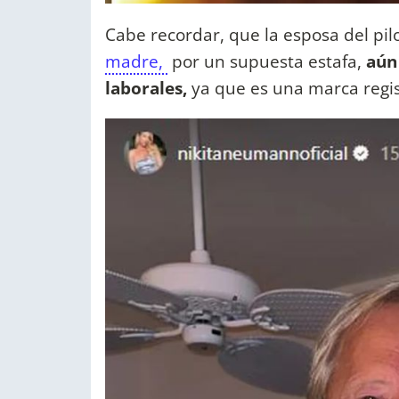
Cabe recordar, que la esposa del pil
madre,
por un supuesta estafa,
aún
laborales,
ya que es una marca regis