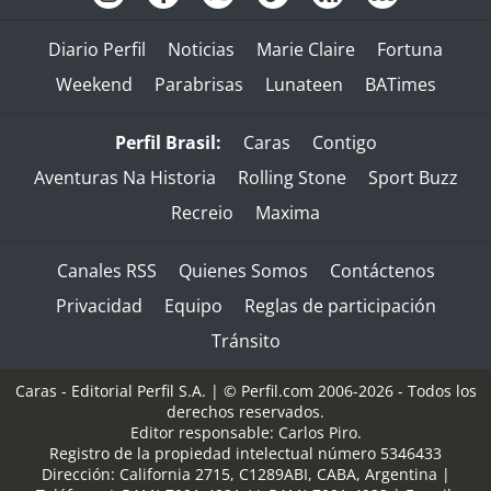
Diario Perfil
Noticias
Marie Claire
Fortuna
Weekend
Parabrisas
Lunateen
BATimes
Perfil Brasil:
Caras
Contigo
Aventuras Na Historia
Rolling Stone
Sport Buzz
Recreio
Maxima
Canales RSS
Quienes Somos
Contáctenos
Privacidad
Equipo
Reglas de participación
Tránsito
Caras - Editorial Perfil S.A.
| © Perfil.com 2006-2026 - Todos los
derechos reservados.
Editor responsable: Carlos Piro.
Registro de la propiedad intelectual número 5346433
Dirección:
California 2715
,
C1289ABI
,
CABA, Argentina
|