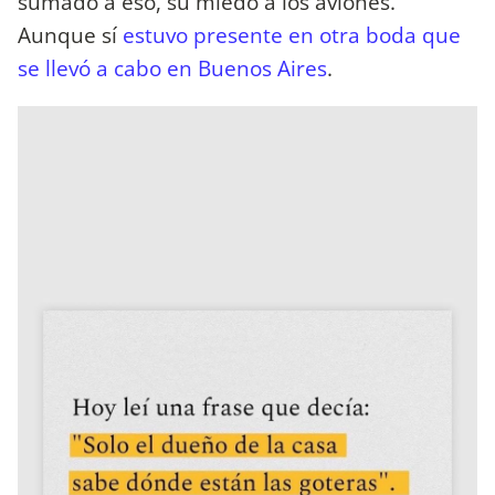
sumado a eso, su miedo a los aviones.
Aunque sí
estuvo presente en otra boda que
se llevó a cabo en Buenos Aires
.