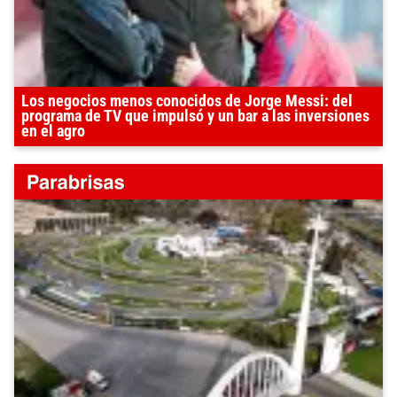
Los negocios menos conocidos de Jorge Messi: del
programa de TV que impulsó y un bar a las inversiones
en el agro