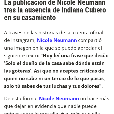
La publicación de Nicole Neumann
tras la ausencia de Indiana Cubero
en su casamiento
A través de las historias de su cuenta oficial
de Instagram,
Nicole Neumann
compartió
una imagen en la que se puede apreciar el
siguiente texto:
"Hoy leí una frase que decía:
'Solo el dueño de la casa sabe dónde están
las goteras'. Así que no aceptes críticas de
quien no sabe ni un tercio de lo que pasas,
solo tú sabes de tus luchas y tus dolores"
.
De esta forma,
Nicole Neumann
no hace más
que dejar en evidencia que nadie puede
opinar sobre lo que ella vive, más que ella