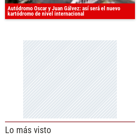
Autódromo Oscar y Juan Gálvez: así será el nuevo
kartódromo de nivel internacional
Lo más visto