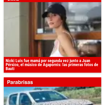
Nicki Luis fue mamá por segunda vez junto a Juan
Pérsico, el músico de Agapornis: las primeras fotos de
Bauti