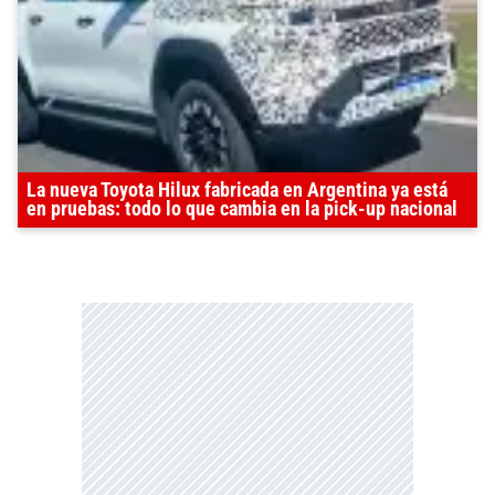
La nueva Toyota Hilux fabricada en Argentina ya está
en pruebas: todo lo que cambia en la pick-up nacional