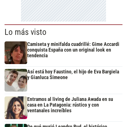
Lo más visto
Camiseta y minifalda cuadrillé: Gime Accardi
conquista España con un original look en
tendencia
Así está hoy Faustino, el hijo de Eva Bargiela
y Gianluca Simeone
Entramos al living de Juliana Awada en su
casa en La Patagonia: rústico y con
ventanales increíbles
De qué murió Leandro Rud, el histórico