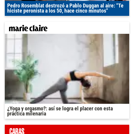
Pedro Rosemblat destrozó a Pablo Duggan al aire: "Te
hiciste peronista a los 50, hace cinco minutos"
¿Yoga y orgasmo?: así se logra el placer con esta
práctica milenaria