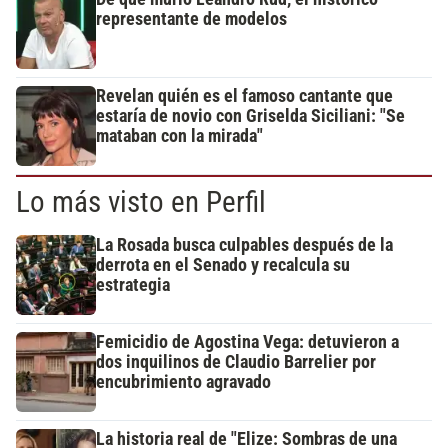
representante de modelos
Revelan quién es el famoso cantante que
estaría de novio con Griselda Siciliani: "Se
mataban con la mirada"
Lo más visto en Perfil
La Rosada busca culpables después de la
derrota en el Senado y recalcula su
estrategia
Femicidio de Agostina Vega: detuvieron a
dos inquilinos de Claudio Barrelier por
encubrimiento agravado
La historia real de "Elize: Sombras de una