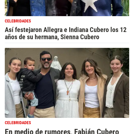
CELEBRIDADES
Así festejaron Allegra e Indiana Cubero los 12
años de su hermana, Sienna Cubero
CELEBRIDADES
En medio de rumores, Fabián Cubero