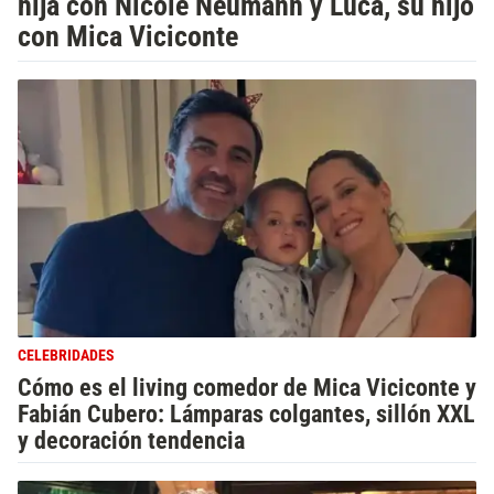
hija con Nicole Neumann y Luca, su hijo
con Mica Viciconte
CELEBRIDADES
Cómo es el living comedor de Mica Viciconte y
Fabián Cubero: Lámparas colgantes, sillón XXL
y decoración tendencia