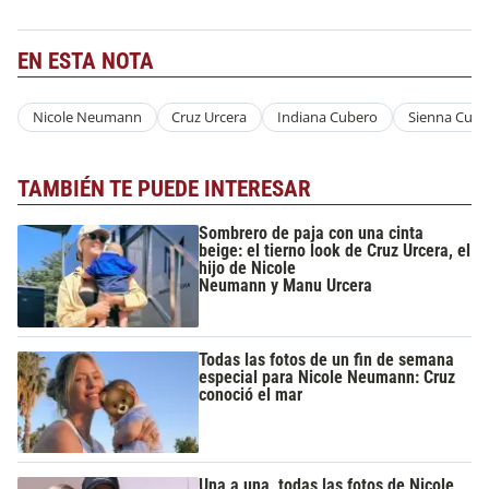
EN ESTA NOTA
Nicole Neumann
Cruz Urcera
Indiana Cubero
Sienna Cube
TAMBIÉN TE PUEDE INTERESAR
Sombrero de paja con una cinta
beige: el tierno look de Cruz Urcera, el
hijo de Nicole
Neumann y Manu Urcera
Todas las fotos de un fin de semana
especial para Nicole Neumann: Cruz
conoció el mar
Una a una, todas las fotos de Nicole