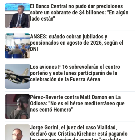
El Banco Central no pudo dar precisiones
sobre un sobrante de $4 billones: "En algún
lado están"
ANSES: cuándo cobran jubilados y
pensionados en agosto de 2026, según el
DNI
Los aviones F 16 sobrevolarán el centro
porteño y este lunes participarán de la
celebración de la Fuerza Aérea
Pérez-Reverte contra Matt Damon en La
Odisea: "No es el héroe mediterráneo que
nos contó Homero"
Jorge Gorini, el juez del caso Vialidad,
declaró que Cristina Kirchner está pagando