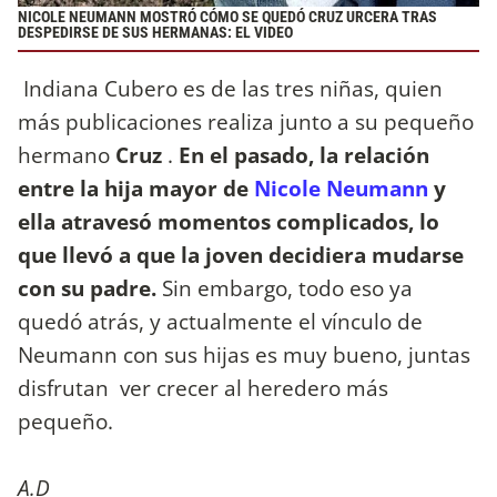
NICOLE NEUMANN MOSTRÓ CÓMO SE QUEDÓ CRUZ URCERA TRAS
DESPEDIRSE DE SUS HERMANAS: EL VIDEO
Indiana Cubero es de las tres niñas, quien
más publicaciones realiza junto a su pequeño
hermano
Cruz
.
En el pasado, la relación
entre la hija mayor de
Nicole Neumann
y
ella atravesó momentos complicados, lo
que llevó a que la joven decidiera mudarse
con su padre.
Sin embargo, todo eso ya
quedó atrás, y actualmente el vínculo de
Neumann con sus hijas es muy bueno, juntas
disfrutan ver crecer al heredero más
pequeño.
A.D