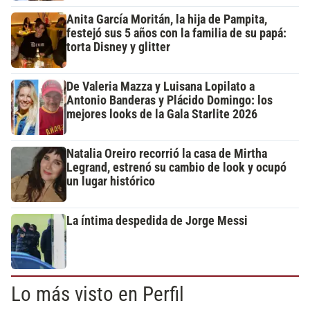
Anita García Moritán, la hija de Pampita,
festejó sus 5 años con la familia de su papá:
torta Disney y glitter
De Valeria Mazza y Luisana Lopilato a
Antonio Banderas y Plácido Domingo: los
mejores looks de la Gala Starlite 2026
Natalia Oreiro recorrió la casa de Mirtha
Legrand, estrenó su cambio de look y ocupó
un lugar histórico
La íntima despedida de Jorge Messi
Lo más visto en Perfil