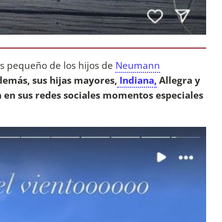
s pequeño de los hijos de
Neumann
emás, sus hijas mayores,
Indiana,
Allegra y
en sus redes sociales momentos especiales