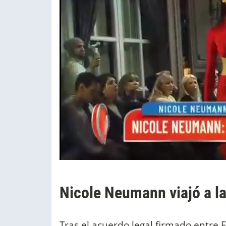
Nicole Neumann viajó a la
Tras el acuerdo legal firmado entre 