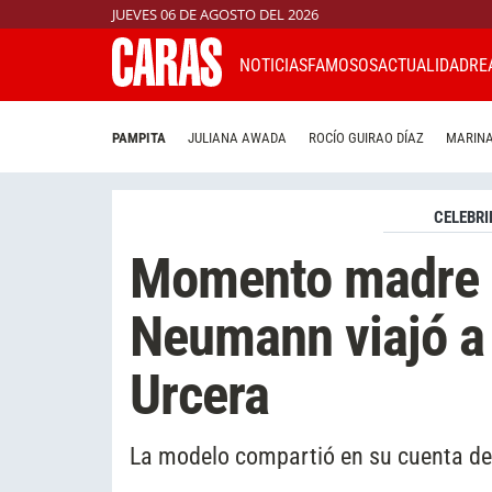
JUEVES 06 DE AGOSTO DEL 2026
NOTICIAS
FAMOSOS
ACTUALIDAD
RE
PAMPITA
JULIANA AWADA
ROCÍO GUIRAO DÍAZ
MARINA
CELEBRI
Momento madre e
Neumann viajó a 
Urcera
La modelo compartió en su cuenta de