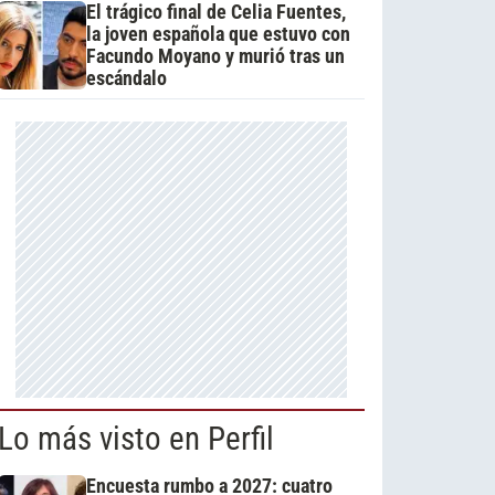
El trágico final de Celia Fuentes,
la joven española que estuvo con
Facundo Moyano y murió tras un
escándalo
Lo más visto en Perfil
Encuesta rumbo a 2027: cuatro