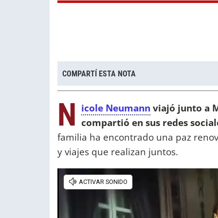
COMPARTÍ ESTA NOTA
N
icole Neumann
viajó junto a M
compartió en sus redes social
familia ha encontrado una paz renova
y viajes que realizan juntos.