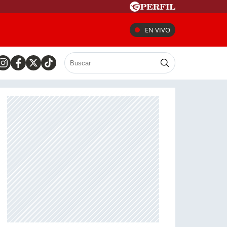
EN VIVO