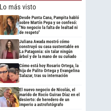
Lo más visto
Desde Punta Cana, Pampita habló
sobre Martín Pepa y se confesó:
"No negocio la falta de lealtad ni
de respeto"
Juliana Awada mostró cómo
construyó su casa sustentable en
La Patagonia: sin talar ningún
árbol y de la mano de su cuñado
Cómo está hoy Rosario Ortega, la
hija de Palito Ortega y Evangelina
Salazar, tras su internación
El nuevo negocio de Nicolás, el
marido de Rocío Guirao Díaz en el
desierto: de heredero de un
imperio a astrofotógrafo