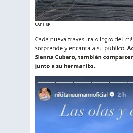
CAPTION
Cada nueva travesura o logro del má
sorprende y encanta a su público.
Ad
Sienna Cubero, también comparten 
junto a su hermanito.