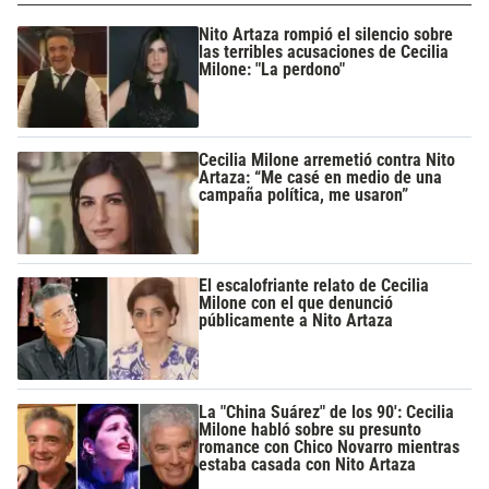
Nito Artaza rompió el silencio sobre
las terribles acusaciones de Cecilia
Milone: "La perdono"
Cecilia Milone arremetió contra Nito
Artaza: “Me casé en medio de una
campaña política, me usaron”
El escalofriante relato de Cecilia
Milone con el que denunció
públicamente a Nito Artaza
La "China Suárez" de los 90': Cecilia
Milone habló sobre su presunto
romance con Chico Novarro mientras
estaba casada con Nito Artaza