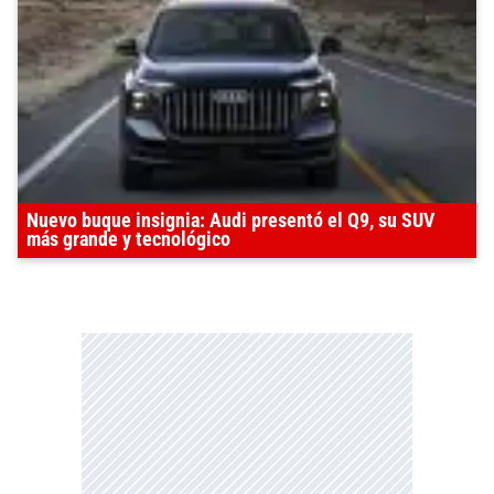
Nuevo buque insignia: Audi presentó el Q9, su SUV
más grande y tecnológico