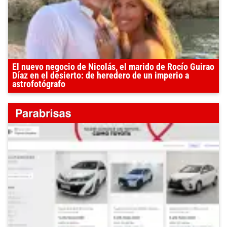
El nuevo negocio de Nicolás, el marido de Rocío Guirao
Díaz en el desierto: de heredero de un imperio a
astrofotógrafo