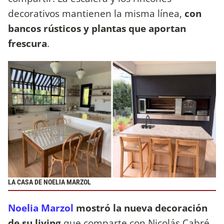
decorativos mantienen la misma línea,
con
bancos rústicos y plantas que aportan
frescura
.
LA CASA DE NOELIA MARZOL
Noelia Marzol
mostró la nueva decoración
de su living
que comparte con Nicolás Cabré