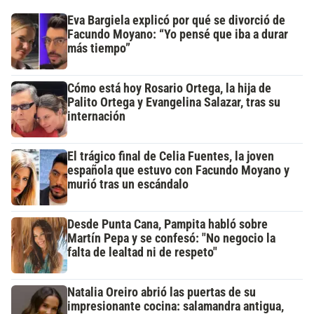
Eva Bargiela explicó por qué se divorció de
Facundo Moyano: “Yo pensé que iba a durar
más tiempo”
Cómo está hoy Rosario Ortega, la hija de
Palito Ortega y Evangelina Salazar, tras su
internación
El trágico final de Celia Fuentes, la joven
española que estuvo con Facundo Moyano y
murió tras un escándalo
Desde Punta Cana, Pampita habló sobre
Martín Pepa y se confesó: "No negocio la
falta de lealtad ni de respeto"
Natalia Oreiro abrió las puertas de su
impresionante cocina: salamandra antigua,