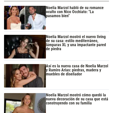
Noelia Marzol habló de su romance
oculto con Nico Occhiato: "La
pasamos bien"
Noelia Marzol mostró el nuevo living
de su casa: estilo mediterráneo,
lámparas XL y una impactante pared
de piedra
Así es la nueva casa de Noelia Marzol
y Ramiro Arias: piedras, madera y
muebles de diseñador
Noelia Marzol mostró cómo quedó la
nueva decoración de su casa que está
construyendo con su familia