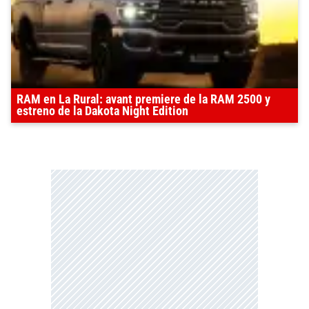
RAM en La Rural: avant premiere de la RAM 2500 y
estreno de la Dakota Night Edition