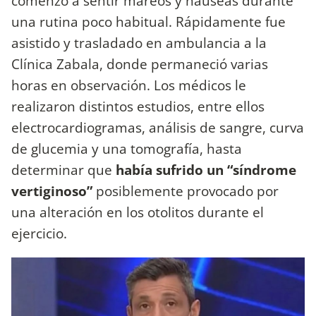
comenzó a sentir mareos y náuseas durante
una rutina poco habitual. Rápidamente fue
asistido y trasladado en ambulancia a la
Clínica Zabala, donde permaneció varias
horas en observación. Los médicos le
realizaron distintos estudios, entre ellos
electrocardiogramas, análisis de sangre, curva
de glucemia y una tomografía, hasta
determinar que
había sufrido un “síndrome
vertiginoso”
posiblemente provocado por
una alteración en los otolitos durante el
ejercicio.