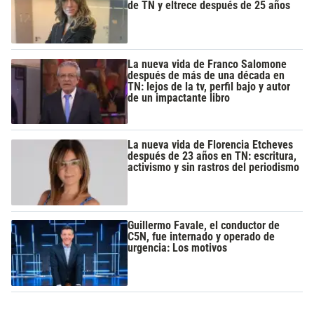
de TN y eltrece después de 25 años
La nueva vida de Franco Salomone
después de más de una década en
TN: lejos de la tv, perfil bajo y autor
de un impactante libro
La nueva vida de Florencia Etcheves
después de 23 años en TN: escritura,
activismo y sin rastros del periodismo
Guillermo Favale, el conductor de
C5N, fue internado y operado de
urgencia: Los motivos