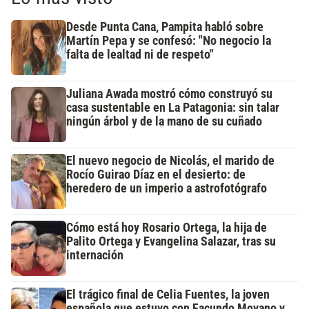
Desde Punta Cana, Pampita habló sobre
Martín Pepa y se confesó: "No negocio la
falta de lealtad ni de respeto"
Juliana Awada mostró cómo construyó su
casa sustentable en La Patagonia: sin talar
ningún árbol y de la mano de su cuñado
El nuevo negocio de Nicolás, el marido de
Rocío Guirao Díaz en el desierto: de
heredero de un imperio a astrofotógrafo
Cómo está hoy Rosario Ortega, la hija de
Palito Ortega y Evangelina Salazar, tras su
internación
El trágico final de Celia Fuentes, la joven
española que estuvo con Facundo Moyano y