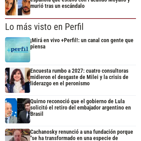
murió tras un escándalo
Lo más visto en Perfil
¡Mirá en vivo +Perfil!: un canal con gente que
piensa
Encuesta rumbo a 2027: cuatro consultoras
midieron el desgaste de Milei y la crisis de
liderazgo en el peronismo
Quirno reconoció que el gobierno de Lula
solicitó el retiro del embajador argentino en
Brasil
Cachanosky renunció a una fundación porque
"se ha transformado en una especie de