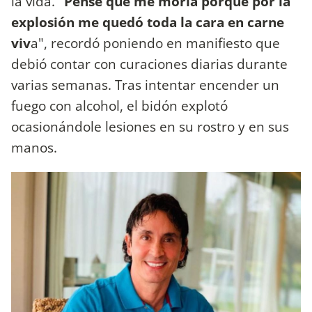
la vida. "
Pensé que me moría porque por la
explosión me quedó toda la cara en carne
viv
a", recordó poniendo en manifiesto que
debió contar con curaciones diarias durante
varias semanas. Tras intentar encender un
fuego con alcohol, el bidón explotó
ocasionándole lesiones en su rostro y en sus
manos.