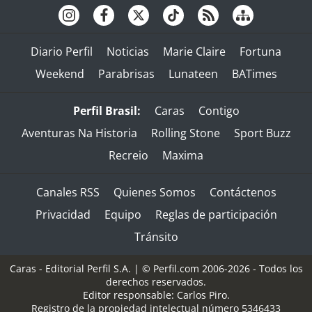
Diario Perfil
Noticias
Marie Claire
Fortuna
Weekend
Parabrisas
Lunateen
BATimes
Perfil Brasil:
Caras
Contigo
Aventuras Na Historia
Rolling Stone
Sport Buzz
Recreio
Maxima
Canales RSS
Quienes Somos
Contáctenos
Privacidad
Equipo
Reglas de participación
Tránsito
Caras - Editorial Perfil S.A.
| © Perfil.com 2006-2026 - Todos los
derechos reservados.
Editor responsable: Carlos Piro.
Registro de la propiedad intelectual número 5346433