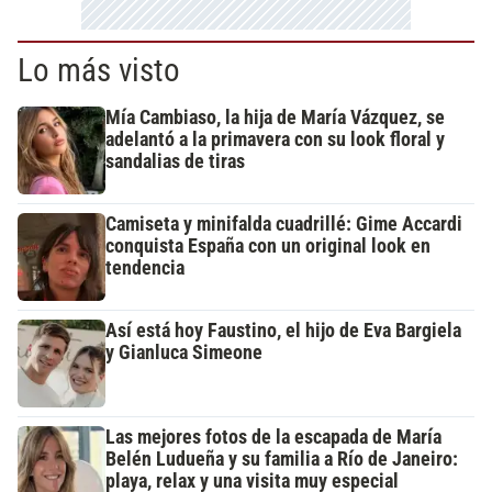
Lo más visto
Mía Cambiaso, la hija de María Vázquez, se
adelantó a la primavera con su look floral y
sandalias de tiras
Camiseta y minifalda cuadrillé: Gime Accardi
conquista España con un original look en
tendencia
Así está hoy Faustino, el hijo de Eva Bargiela
y Gianluca Simeone
Las mejores fotos de la escapada de María
Belén Ludueña y su familia a Río de Janeiro:
playa, relax y una visita muy especial