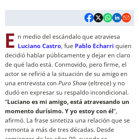
E
n medio del escándalo que atraviesa
Luciano Castro
, fue
Pablo Echarri
quien
decidió hablar públicamente y dejar en claro
de qué lado está. Conmovido, pero firme, el
actor se refirió a la situación de su amigo en
una entrevista con
Puro Show
(eltrece) y no
dudó en expresar su respaldo incondicional.
“
Luciano es mi amigo, está atravesando un
momento durísimo. Y yo estoy con él
”,
afirmó. La frase sintetiza una relación que se
remonta a más de tres décadas. Desde
comienzos de los años 90, cuando se