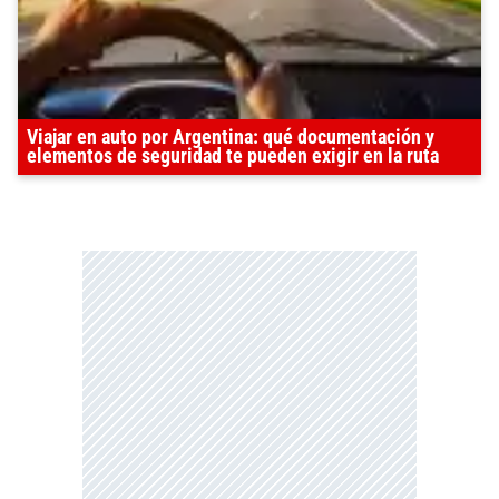
Viajar en auto por Argentina: qué documentación y
elementos de seguridad te pueden exigir en la ruta