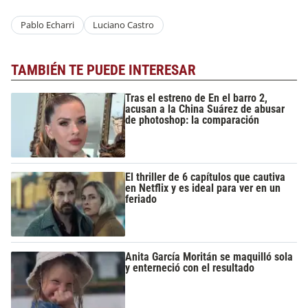
Pablo Echarri
Luciano Castro
TAMBIÉN TE PUEDE INTERESAR
Tras el estreno de En el barro 2,
acusan a la China Suárez de abusar
de photoshop: la comparación
El thriller de 6 capítulos que cautiva
en Netflix y es ideal para ver en un
feriado
Anita García Moritán se maquilló sola
y enterneció con el resultado