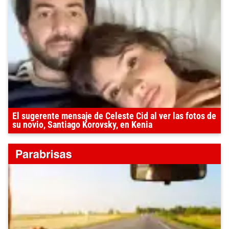
El sugerente mensaje de Celeste Cid al ver las fotos de
su novio, Santiago Korovsky, en Kenia