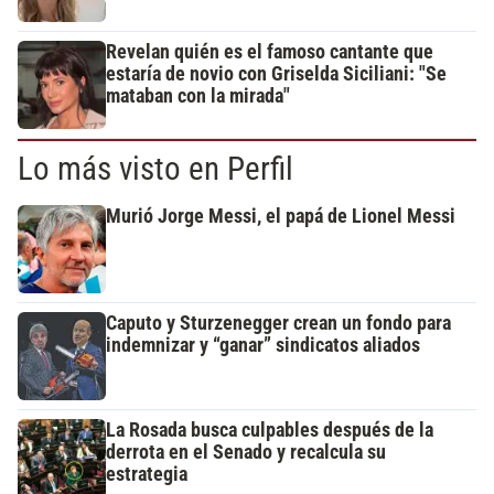
Revelan quién es el famoso cantante que
estaría de novio con Griselda Siciliani: "Se
mataban con la mirada"
Lo más visto en Perfil
Murió Jorge Messi, el papá de Lionel Messi
Caputo y Sturzenegger crean un fondo para
indemnizar y “ganar” sindicatos aliados
La Rosada busca culpables después de la
derrota en el Senado y recalcula su
estrategia