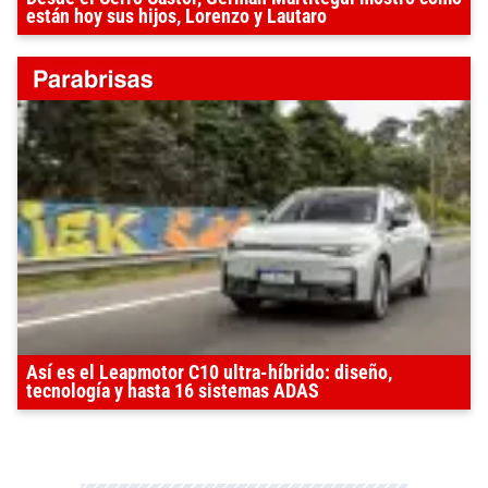
están hoy sus hijos, Lorenzo y Lautaro
Así es el Leapmotor C10 ultra-híbrido: diseño,
tecnología y hasta 16 sistemas ADAS