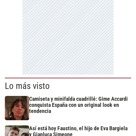
Lo más visto
Camiseta y minifalda cuadrillé: Gime Accardi
conquista España con un original look en
tendencia
Así está hoy Faustino, el hijo de Eva Bargiela
y Gianluca Simeone