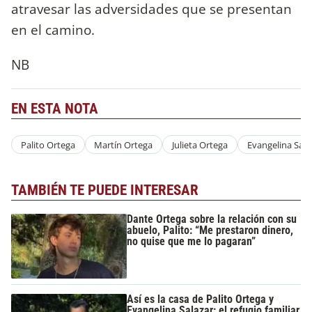
atravesar las adversidades que se presentan
en el camino.
NB
EN ESTA NOTA
Palito Ortega
Martín Ortega
Julieta Ortega
Evangelina Sala
TAMBIÉN TE PUEDE INTERESAR
Dante Ortega sobre la relación con su
abuelo, Palito: “Me prestaron dinero,
no quise que me lo pagaran”
Así es la casa de Palito Ortega y
Evangelina Salazar: el refugio familiar