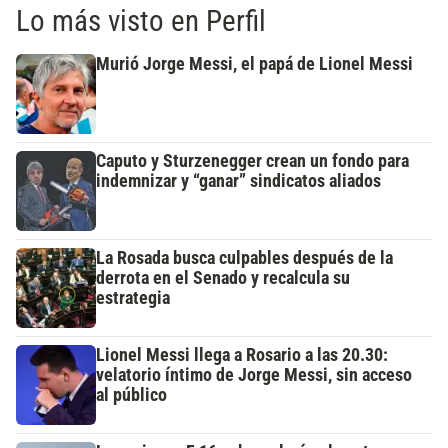
Lo más visto en Perfil
Murió Jorge Messi, el papá de Lionel Messi
Caputo y Sturzenegger crean un fondo para
indemnizar y “ganar” sindicatos aliados
La Rosada busca culpables después de la
derrota en el Senado y recalcula su
estrategia
Lionel Messi llega a Rosario a las 20.30:
velatorio íntimo de Jorge Messi, sin acceso
al público