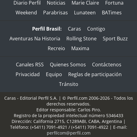
Diario Perfil
Noticias
Marie Claire
Fortuna
Weekend
Parabrisas
Lunateen
BATimes
Perfil Brasil:
Caras
Contigo
Aventuras Na Historia
Rolling Stone
Sport Buzz
Recreio
Maxima
Canales RSS
Quienes Somos
Contáctenos
Privacidad
Equipo
Reglas de participación
Tránsito
Caras - Editorial Perfil S.A.
| © Perfil.com 2006-2026 - Todos los
derechos reservados.
Editor responsable: Carlos Piro.
Registro de la propiedad intelectual número 5346433
Dirección:
California 2715
,
C1289ABI
,
CABA, Argentina
|
Teléfono:
(+5411) 7091-4921
/
(+5411) 7091-4922
| E-mail:
perfilcom@perfil.com