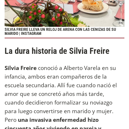
SILVIA FREIRE LLEVA UN RELOJ DE ARENA CON LAS CENIZAS DE SU
MARIDO | INSTAGRAM
La dura historia de Silvia Freire
Silvia Freire
conoció a Alberto Varela en su
infancia, ambos eran compañeros de la
escuela secundaria. Allí fue cuando nació el
amor que se concretó años más tarde,
cuando decidieron formalizar su noviazgo
para luego convertirse en marido y mujer.
Pero
una invasiva enfermedad hizo
cincuenta años viviendo en pareja y