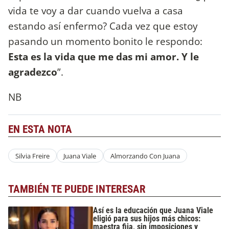
vida te voy a dar cuando vuelva a casa
estando así enfermo? Cada vez que estoy
pasando un momento bonito le respondo:
Esta es la vida que me das mi amor. Y le
agradezco
”.
NB
EN ESTA NOTA
Silvia Freire
Juana Viale
Almorzando Con Juana
TAMBIÉN TE PUEDE INTERESAR
Así es la educación que Juana Viale
eligió para sus hijos más chicos:
maestra fija, sin imposiciones y