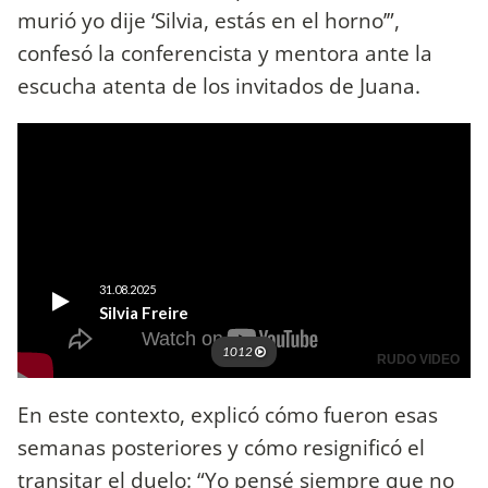
murió yo dije ‘Silvia, estás en el horno’”,
confesó la conferencista y mentora ante la
escucha atenta de los invitados de Juana.
En este contexto, explicó cómo fueron esas
semanas posteriores y cómo resignificó el
transitar el duelo: “Yo pensé siempre que no