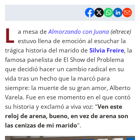
L
a mesa de
Almorzando con Juana
(eltrece)
estuvo llena de emoción al escuchar la
trágica historia del marido de
Silvia Freire
, la
famosa panelista de El Show del Problema
que decidió hacer un cambio radical en su
vida tras un hecho que la marcó para
siempre: la muerte de su gran amor, Alberto
Varela. Fue en ese momento en el que contó
su historia y exclamó a viva voz: "
Ven este
reloj de arena, bueno, en vez de arena son
las cenizas de mi marido
".