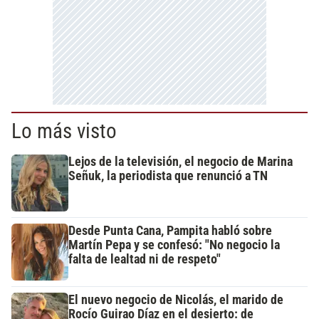
Lo más visto
Lejos de la televisión, el negocio de Marina
Señuk, la periodista que renunció a TN
Desde Punta Cana, Pampita habló sobre
Martín Pepa y se confesó: "No negocio la
falta de lealtad ni de respeto"
El nuevo negocio de Nicolás, el marido de
Rocío Guirao Díaz en el desierto: de