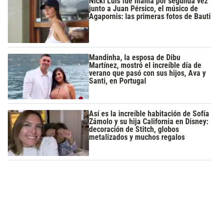
Nicki Luis fue mamá por segunda vez
junto a Juan Pérsico, el músico de
Agapornis: las primeras fotos de Bauti
Mandinha, la esposa de Dibu
Martínez, mostró el increíble día de
verano que pasó con sus hijos, Ava y
Santi, en Portugal
Así es la increíble habitación de Sofía
Zámolo y su hija California en Disney:
decoración de Stitch, globos
metalizados y muchos regalos