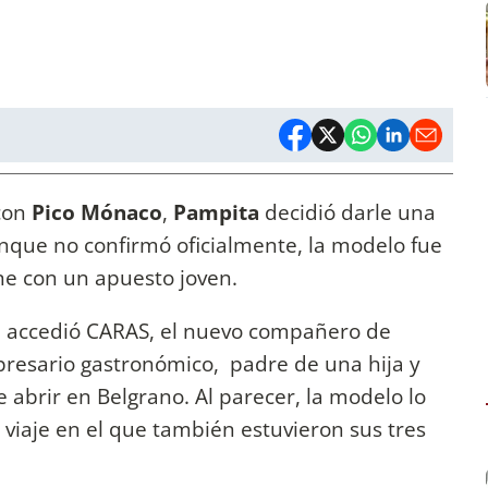
con
Pico Mónaco
,
Pampita
decidió darle una
que no confirmó oficialmente, la modelo fue
ine con un apuesto joven.
ue accedió CARAS, el nuevo compañero de
resario gastronómico, padre de una hija y
abrir en Belgrano. Al parecer, la modelo lo
 viaje en el que también estuvieron sus tres