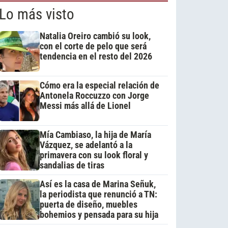
Lo más visto
Natalia Oreiro cambió su look,
con el corte de pelo que será
tendencia en el resto del 2026
Cómo era la especial relación de
Antonela Roccuzzo con Jorge
Messi más allá de Lionel
Mía Cambiaso, la hija de María
Vázquez, se adelantó a la
primavera con su look floral y
sandalias de tiras
Así es la casa de Marina Señuk,
la periodista que renunció a TN:
puerta de diseño, muebles
bohemios y pensada para su hija