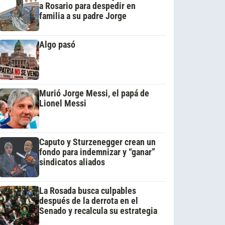
a Rosario para despedir en
familia a su padre Jorge
Algo pasó
Murió Jorge Messi, el papá de
Lionel Messi
Caputo y Sturzenegger crean un
fondo para indemnizar y “ganar”
sindicatos aliados
La Rosada busca culpables
después de la derrota en el
Senado y recalcula su estrategia