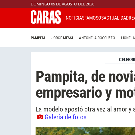
DOMINGO 09 DE AGOSTO DEL 2026
NOTICIAS
FAMOSOS
ACTUALIDAD
RE
PAMPITA
JORGE MESSI
ANTONELA ROCCUZZO
LIONEL 
CELEBRI
Pampita, de novi
empresario y mo
La modelo apostó otra vez al amor y s
Galería de fotos