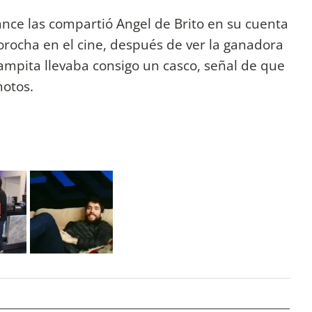
ce las compartió Angel de Brito en su cuenta
orocha en el cine, después de ver la ganadora
Pampita llevaba consigo un casco, señal de que
motos.