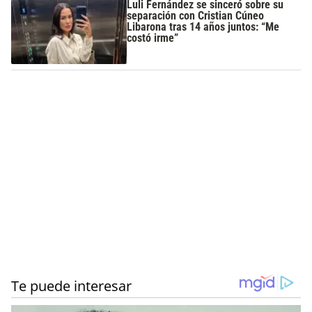
Luli Fernández se sinceró sobre su
separación con Cristian Cúneo
Libarona tras 14 años juntos: “Me
costó irme”