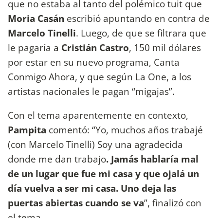
que no estaba al tanto del polémico tuit que
Moria Casán
escribió apuntando en contra de
Marcelo Tinelli
. Luego, de que se filtrara que
le pagaría a
Cristián Castro
, 150 mil dólares
por estar en su nuevo programa, Canta
Conmigo Ahora, y que según La One, a los
artistas nacionales le pagan “migajas”.
Con el tema aparentemente en contexto,
Pampita
comentó: “Yo, muchos años trabajé
(con Marcelo Tinelli) Soy una agradecida
donde me dan trabajo
. Jamás hablaría mal
de un lugar que fue mi casa y que ojalá un
día vuelva a ser mi casa. Uno deja las
puertas abiertas cuando se va
”, finalizó con
el tema.