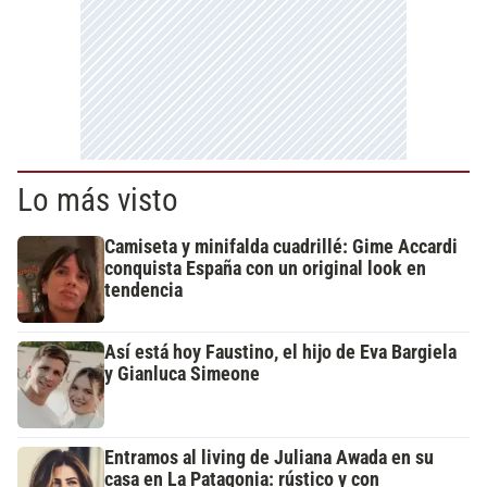
Lo más visto
Camiseta y minifalda cuadrillé: Gime Accardi
conquista España con un original look en
tendencia
Así está hoy Faustino, el hijo de Eva Bargiela
y Gianluca Simeone
Entramos al living de Juliana Awada en su
casa en La Patagonia: rústico y con