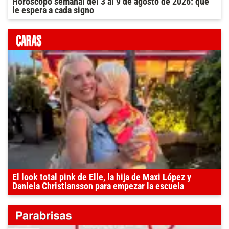
Horóscopo semanal del 3 al 9 de agosto de 2026: qué
le espera a cada signo
El look total pink de Elle, la hija de Maxi López y
Daniela Christiansson para empezar la escuela