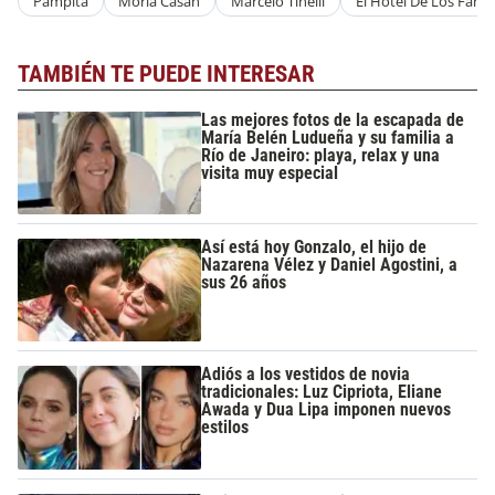
Pampita
Moria Casán
Marcelo Tinelli
El Hotel De Los Fam
TAMBIÉN TE PUEDE INTERESAR
Las mejores fotos de la escapada de
María Belén Ludueña y su familia a
Río de Janeiro: playa, relax y una
visita muy especial
Así está hoy Gonzalo, el hijo de
Nazarena Vélez y Daniel Agostini, a
sus 26 años
Adiós a los vestidos de novia
tradicionales: Luz Cipriota, Eliane
Awada y Dua Lipa imponen nuevos
estilos