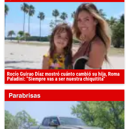
Rocío Guirao Díaz mostró cuánto cambió su hija, Roma
Paladini: "Siempre vas a ser nuestra chiquitita"