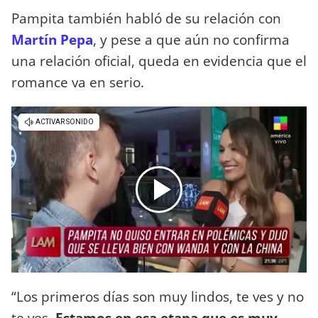
Pampita también habló de su relación con
Martín Pepa
, y pese a que aún no confirma
una relación oficial, queda en evidencia que el
romance va en serio.
“Los primeros días son muy lindos, te ves y no
te ves.
Estamos en esa etapa que es muy