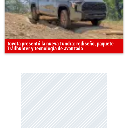
Toyota presentó la nueva Tundra: rediseño, paquete
Trailhunter y tecnología de avanzada