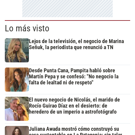
Lo más visto
Lejos de la televisión, el negocio de Marina
Señuk, la periodista que renunció a TN
Desde Punta Cana, Pampita habló sobre
Martín Pepa y se confesó: "No negocio la
falta de lealtad ni de respeto"
El nuevo negocio de Nicolás, el marido de
Rocío Guirao Díaz en el desierto: de
heredero de un imperio a astrofotógrafo
Juliana Awada mostró cómo construyó su
casa sustentable en La Patagonia: sin talar