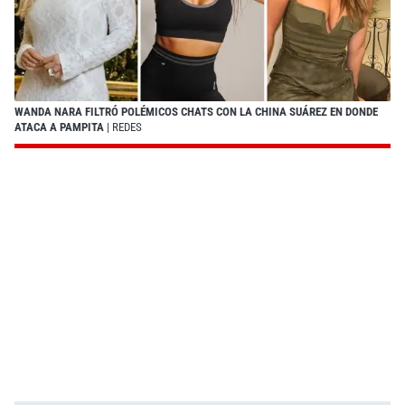
WANDA NARA FILTRÓ POLÉMICOS CHATS CON LA CHINA SUÁREZ EN DONDE
ATACA A PAMPITA
| REDES