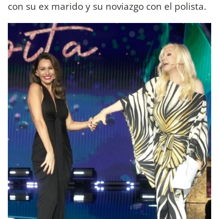
con su ex marido y su noviazgo con el polista.