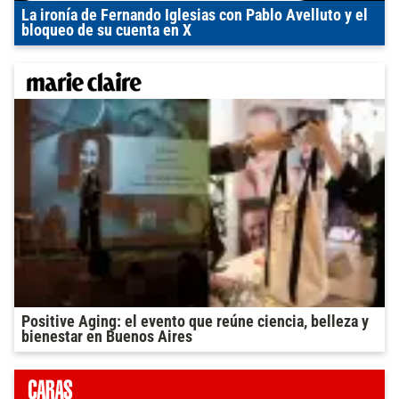
La ironía de Fernando Iglesias con Pablo Avelluto y el
bloqueo de su cuenta en X
Positive Aging: el evento que reúne ciencia, belleza y
bienestar en Buenos Aires