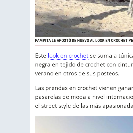
PAMPITA LE APOSTÓ DE NUEVO AL LOOK EN CROCHET PE
Este
look en crochet
se suma a túnica
negra en tejido de crochet con cintu
verano en otros de sus posteos.
Las prendas en crochet vienen gana
pasarelas de moda a nivel internaci
el street style de las más apasionad