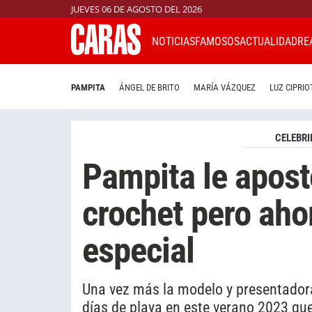
JUEVES 06 DE AGOSTO DEL 2026
NOTICIAS
FAMOSOS
ACTUALIDAD
RE
PAMPITA
ÁNGEL DE BRITO
MARÍA VÁZQUEZ
LUZ CIPRIO
CELEBRI
Pampita le apost
crochet pero aho
especial
Una vez más la modelo y presentadora e
días de playa en este verano 2023 que