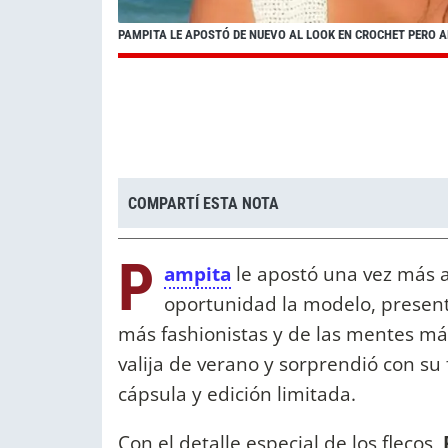
PAMPITA LE APOSTÓ DE NUEVO AL LOOK EN CROCHET PERO A
COMPARTÍ ESTA NOTA
P
ampita
le apostó una vez más a
oportunidad la modelo, present
más fashionistas y de las mentes más 
valija de verano y sorprendió con su 
cápsula y edición limitada.
Con el detalle especial de los flecos,