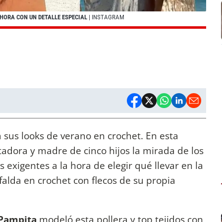
HORA CON UN DETALLE ESPECIAL
| INSTAGRAM
 sus looks de verano en crochet. En esta
adora y madre de cinco hijos la mirada de los
exigentes a la hora de elegir qué llevar en la
falda en crochet con flecos de su propia
Pampita
modeló esta pollera y top tejidos con