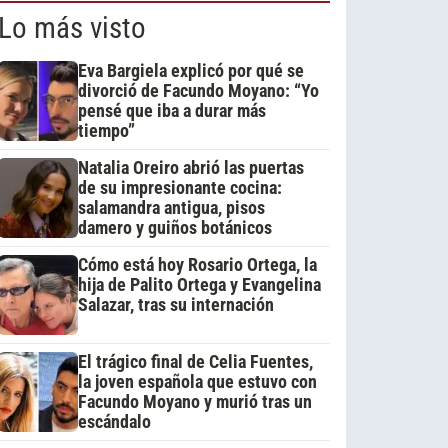
Lo más visto
Eva Bargiela explicó por qué se
divorció de Facundo Moyano: “Yo
pensé que iba a durar más
tiempo”
Natalia Oreiro abrió las puertas
de su impresionante cocina:
salamandra antigua, pisos
damero y guiños botánicos
Cómo está hoy Rosario Ortega, la
hija de Palito Ortega y Evangelina
Salazar, tras su internación
El trágico final de Celia Fuentes,
la joven española que estuvo con
Facundo Moyano y murió tras un
escándalo