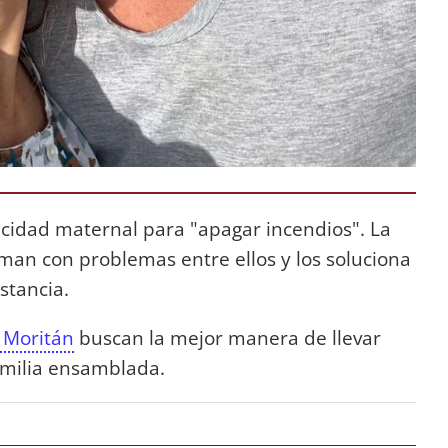
cidad maternal para "apagar incendios". La
aman con problemas entre ellos y los soluciona
istancia.
 Moritán
buscan la mejor manera de llevar
amilia ensamblada.