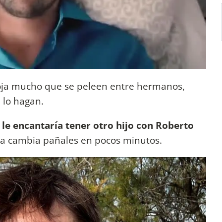
oja mucho que se peleen entre hermanos,
 lo hagan.
e
le encantaría tener otro hijo con Roberto
ya cambia pañales en pocos minutos.