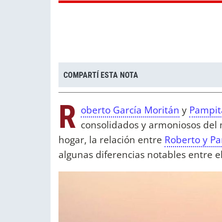
COMPARTÍ ESTA NOTA
R
oberto García Moritán
y
Pampit
consolidados y armoniosos del 
hogar, la relación entre
Roberto y P
algunas diferencias notables entre e