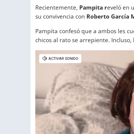
Recientemente,
Pampita r
eveló en 
su convivencia con
Roberto García M
Pampita confesó que a ambos les cue
chicos al rato se arrepiente. Incluso,