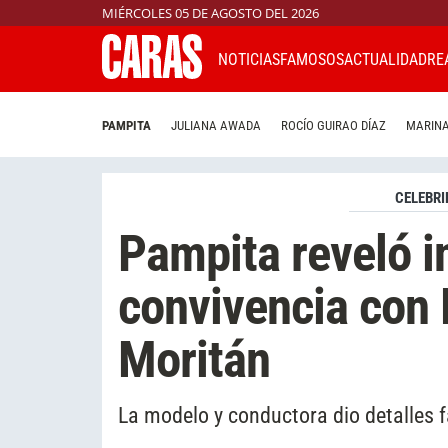
MIÉRCOLES 05 DE AGOSTO DEL 2026
NOTICIAS
FAMOSOS
ACTUALIDAD
RE
PAMPITA
JULIANA AWADA
ROCÍO GUIRAO DÍAZ
MARINA
CELEBRI
Pampita reveló i
convivencia con 
Moritán
La modelo y conductora dio detalles 