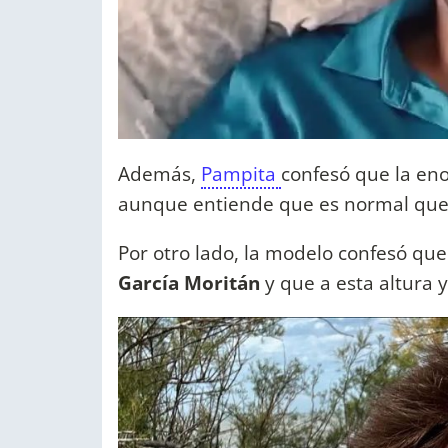
Además,
Pampita
confesó que la en
aunque entiende que es normal que
Por otro lado, la modelo confesó qu
García Moritán
y que a esta altura 