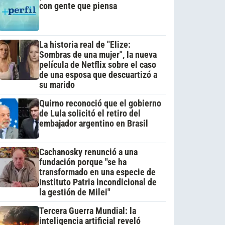
con gente que piensa
La historia real de "Elize:
Sombras de una mujer", la nueva
película de Netflix sobre el caso
de una esposa que descuartizó a
su marido
Quirno reconoció que el gobierno
de Lula solicitó el retiro del
embajador argentino en Brasil
Cachanosky renunció a una
fundación porque "se ha
transformado en una especie de
Instituto Patria incondicional de
la gestión de Milei"
Tercera Guerra Mundial: la
inteligencia artificial reveló