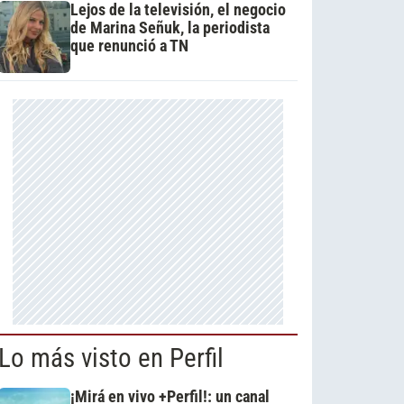
Lejos de la televisión, el negocio
de Marina Señuk, la periodista
que renunció a TN
Lo más visto en Perfil
¡Mirá en vivo +Perfil!: un canal