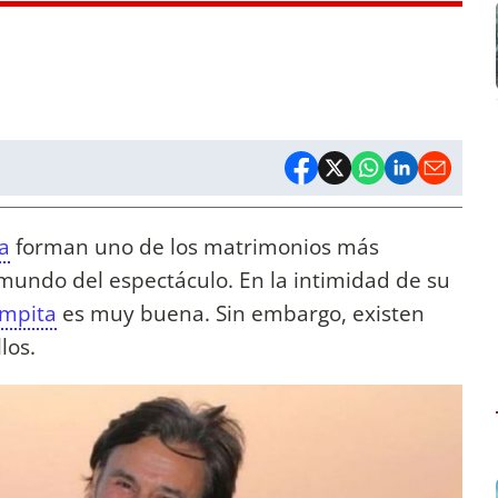
a
forman uno de los matrimonios más
mundo del espectáculo. En la intimidad de su
ampita
es muy buena. Sin embargo, existen
llos.