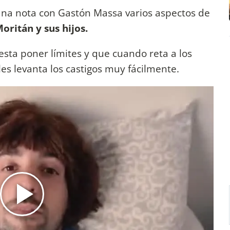
una nota con Gastón Massa varios aspectos de
oritán y sus hijos.
sta poner límites y que cuando reta a los
 les levanta los castigos muy fácilmente.