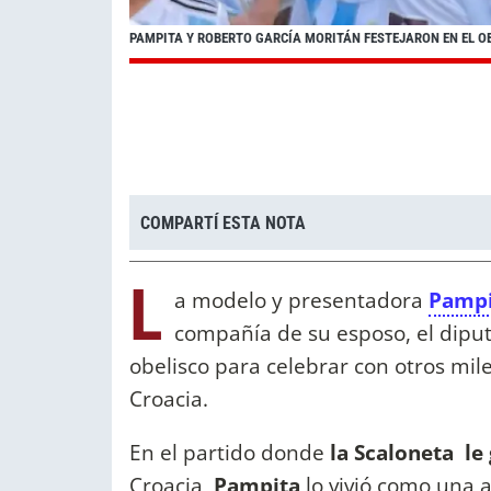
PAMPITA Y ROBERTO GARCÍA MORITÁN FESTEJARON EN EL O
COMPARTÍ ESTA NOTA
L
a modelo y presentadora
Pampi
compañía de su esposo, el dip
obelisco para celebrar con otros mile
Croacia.
En el partido donde
la Scaloneta le
Croacia,
Pampita
lo vivió como una a