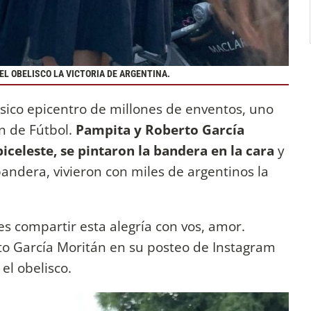
L OBELISCO LA VICTORIA DE ARGENTINA.
lásico epicentro de millones de enventos, uno
ón de Fútbol.
Pampita y Roberto García
iceleste, se pintaron la bandera en la cara
y
bandera, vivieron con miles de argentinos la
s compartir esta alegría con vos, amor.
erto García Moritán en su posteo de Instagram
 el obelisco.