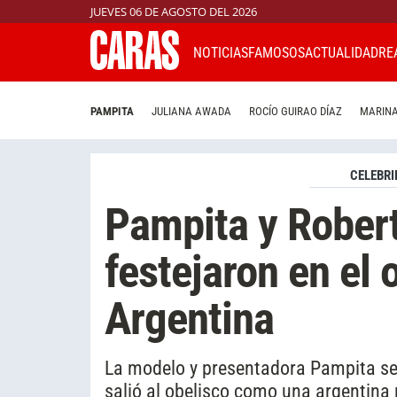
JUEVES 06 DE AGOSTO DEL 2026
NOTICIAS
FAMOSOS
ACTUALIDAD
RE
PAMPITA
JULIANA AWADA
ROCÍO GUIRAO DÍAZ
MARINA
CELEBRI
Pampita y Robert
festejaron en el o
Argentina
La modelo y presentadora Pampita se 
salió al obelisco como una argentina