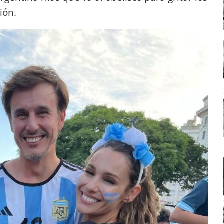
ción.