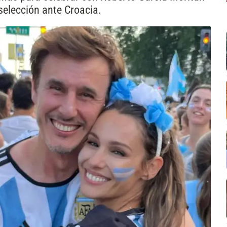
 selección ante Croacia.