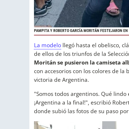
PAMPITA Y ROBERTO GARCÍA MORITÁN FESTEJARON EN E
La modelo
llegó hasta el obelisco, c
de ellos de los triunfos de la Selecci
Moritán se pusieron la camiseta alb
con accesorios con los colores de la 
victoria de Argentina.
"Somos todos argentinos. Qué lindo e
¡Argentina a la final!", escribió Rob
donde subió las fotos de su paso por