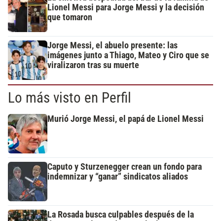
Lionel Messi para Jorge Messi y la decisión
que tomaron
Jorge Messi, el abuelo presente: las
imágenes junto a Thiago, Mateo y Ciro que se
viralizaron tras su muerte
Lo más visto en Perfil
Murió Jorge Messi, el papá de Lionel Messi
Caputo y Sturzenegger crean un fondo para
indemnizar y “ganar” sindicatos aliados
La Rosada busca culpables después de la