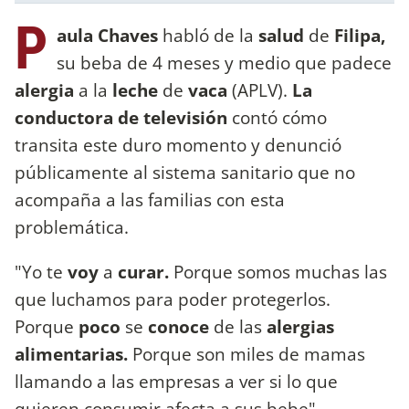
P
aula Chaves
habló de la
salud
de
Filipa,
su beba de 4 meses y medio que padece
alergia
a la
leche
de
vaca
(APLV).
La
conductora de televisión
contó cómo
transita este duro momento y denunció
públicamente al sistema sanitario que no
acompaña a las familias con esta
problemática.
"Yo te
voy
a
curar.
Porque somos muchas las
que luchamos para poder protegerlos.
Porque
poco
se
conoce
de las
alergias
alimentarias.
Porque son miles de mamas
llamando a las empresas a ver si lo que
quieren consumir afecta a sus bebe",