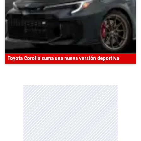
Toyota Corolla suma una nueva versión deportiva