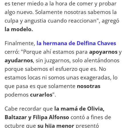
es tener miedo a la hora de comer y probar
algo nuevo. Solamente nosotras sabemos la
culpa y angustia cuando reaccionan", agregó
la modelo.
Finalmente,
la hermana de Delfina Chaves
cerró: "Porque ahí estamos para
apoyarnos
y
ayudarnos
, sin juzgarnos, solo alentándonos
porque sabemos el esfuerzo que es. No
estamos locas ni somos unas exageradas, lo
que pasa es que solamente
nosotras
podemos
curarlos
".
Cabe recordar que
la mamá de Olivia,
Baltazar y Filipa Alfonso
contó a fines de
octubre que
su hija menor
presentó