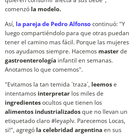
comenzó
la modelo.
Así,
la pareja de Pedro Alfonso
continuó: "Y
luego compartiéndolo para que otras puedan
tener el camino mas fácil. Porque las mujeres
nos ayudamos siempre. Hacemos
master
de
gastroenterología
infantil en semanas.
Anotamos lo que comemos".
"Evitamos la tan temida ´traza´,
leemos
e
intentamos
interpretar
los miles de
ingredientes
ocultos que tienen los
alimentos industrializados
que no llevan un
etiquetado claro #leyaplv. Parecemos Locas,
si!", agregó
la celebridad argentina
en sus