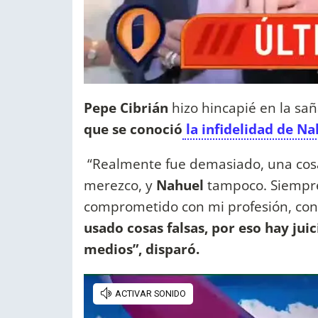
Pepe Cibrián
hizo hincapié en la sa
que se conoció
la infidelidad de Na
“Realmente fue demasiado, una cos
merezco, y
Nahuel
tampoco. Siempr
comprometido con mi profesión, con 
usado cosas falsas, por eso hay juic
medios”, disparó.