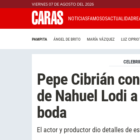
VIERNES 07 DE AGOSTO DEL 2026
NOTICIAS
FAMOSOS
ACTUALIDAD
RE
PAMPITA
ÁNGEL DE BRITO
MARÍA VÁZQUEZ
LUZ CIPRIO
CELEBRI
Pepe Cibrián con
de Nahuel Lodi a
boda
El actor y productor dio detalles de e