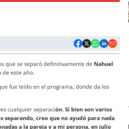
os que se separó definitivamente de
Nahuel
o de este año.
ue fue leído en el programa, donde da los
es cualquier separaci
ón. Si bien son varios
os separando, creo que no ayudó para nada
onadas a la pareja y a mi persona, en julio