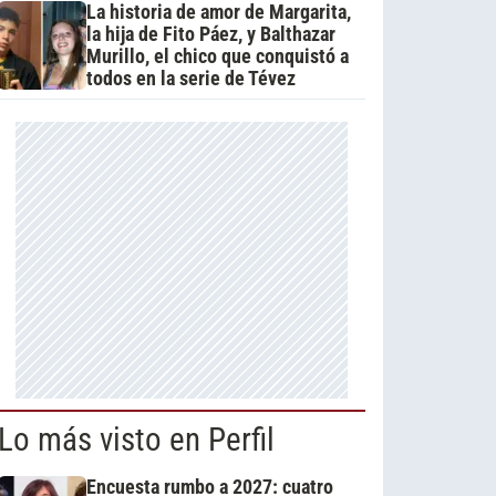
La historia de amor de Margarita,
la hija de Fito Páez, y Balthazar
Murillo, el chico que conquistó a
todos en la serie de Tévez
Lo más visto en Perfil
Encuesta rumbo a 2027: cuatro