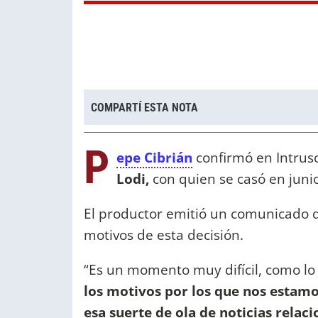
COMPARTÍ ESTA NOTA
P
epe Cibrián
confirmó en Intrus
Lodi,
con quien se casó en juni
El productor emitió un comunicado q
motivos de esta decisión.
“Es un momento muy difícil, como lo 
los motivos por los que nos estam
esa suerte de ola de noticias relaci