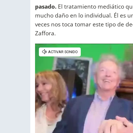
pasado.
El tratamiento mediático que
mucho daño en lo individual. Él es u
veces nos toca tomar este tipo de dec
Zaffora.