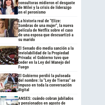
consultoras midieron el desgaste
de Milei y la crisis de liderazgo
en el peronismo
La historia real de "Elize:
Sombras de una mujer", la nueva
película de Netflix sobre el caso
de una esposa que descuartizó a
su marido
El Senado dio media sanción a la
Inviolabilidad de la Propiedad
Privada: el Gobierno tuvo que
ceder en la Ley del Manejo del
Fuego
El Gobierno perdió la pulseada
del nombre: la "Ley de Tierras" se
impuso en toda la conversación
digital
ANSES: cuándo cobran jubilados
y pensionados en agosto de