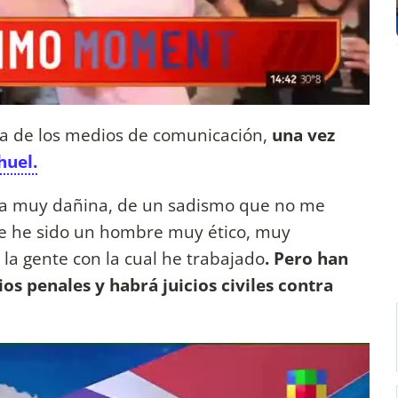
ña de los medios de comunicación,
una vez
huel.
a muy dañina, de un sadismo que no me
e he sido un hombre muy ético, muy
la gente con la cual he trabajado
. Pero han
ios penales y habrá juicios civiles contra