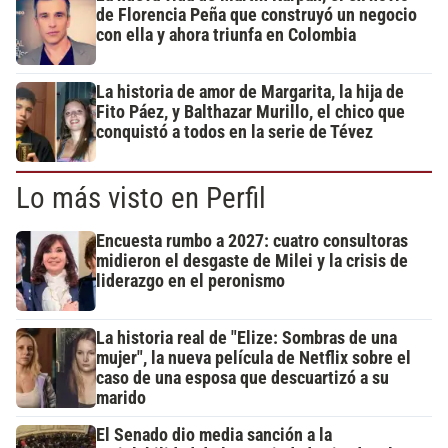
de Florencia Peña que construyó un negocio
con ella y ahora triunfa en Colombia
La historia de amor de Margarita, la hija de
Fito Páez, y Balthazar Murillo, el chico que
conquistó a todos en la serie de Tévez
Lo más visto en Perfil
Encuesta rumbo a 2027: cuatro consultoras
midieron el desgaste de Milei y la crisis de
liderazgo en el peronismo
La historia real de "Elize: Sombras de una
mujer", la nueva película de Netflix sobre el
caso de una esposa que descuartizó a su
marido
El Senado dio media sanción a la