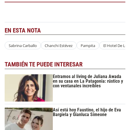
EN ESTA NOTA
Sabrina Carballo
Chanchi Estévez
Pampita
El Hotel De Lo
TAMBIÉN TE PUEDE INTERESAR
Entramos al living de Juliana Awada
en su casa en La Patagonia: rústico y
con ventanales increíbles
Así está hoy Faustino, el hijo de Eva
Bargiela y Gianluca Simeone