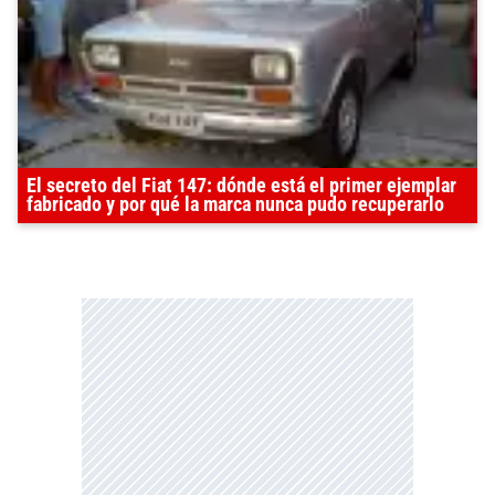
El secreto del Fiat 147: dónde está el primer ejemplar
fabricado y por qué la marca nunca pudo recuperarlo