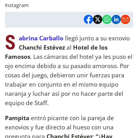
Instagram
S
abrina Carballo
llegó junto a su exnovio
Chanchi Estévez
al
Hotel de los
Famosos
. Las cámaras del hotel ya les puso el
ojo encima debido a su pasado amoroso. Por
cosas del juego, debieron unir fuerzas para
trabajar en conjunto en el mismo equipo
naranja y luchar así por no hacer parte del
equipo de Staff.
Pampita
entró picante con la pareja de
exnovios y fue directo al hueso con una
pregunta para
Chanchi Estévez
:
“¿Hay