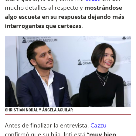
mucho detalles al respecto y
mostrándose
algo escueta en su respuesta dejando más
interrogantes que certezas
.
CHRISTIAN NODAL Y ÁNGELA AGUILAR
Antes de finalizar la entrevista,
Cazzu
confirmó que su hija, Inti está “
muy bien,