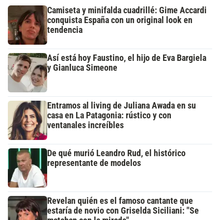
Camiseta y minifalda cuadrillé: Gime Accardi
conquista España con un original look en
tendencia
Así está hoy Faustino, el hijo de Eva Bargiela
y Gianluca Simeone
Entramos al living de Juliana Awada en su
casa en La Patagonia: rústico y con
ventanales increíbles
De qué murió Leandro Rud, el histórico
representante de modelos
Revelan quién es el famoso cantante que
estaría de novio con Griselda Siciliani: "Se