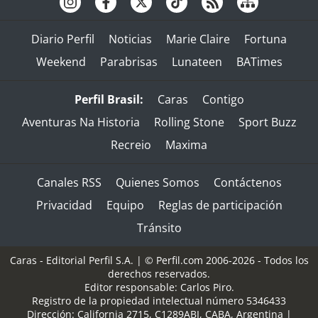
Diario Perfil
Noticias
Marie Claire
Fortuna
Weekend
Parabrisas
Lunateen
BATimes
Perfil Brasil:
Caras
Contigo
Aventuras Na Historia
Rolling Stone
Sport Buzz
Recreio
Maxima
Canales RSS
Quienes Somos
Contáctenos
Privacidad
Equipo
Reglas de participación
Tránsito
Caras - Editorial Perfil S.A.
| © Perfil.com 2006-2026 - Todos los
derechos reservados.
Editor responsable: Carlos Piro.
Registro de la propiedad intelectual número 5346433
Dirección:
California 2715
,
C1289ABI
,
CABA, Argentina
|