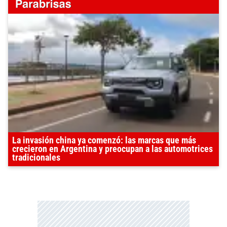
La invasión china ya comenzó: las marcas que más
crecieron en Argentina y preocupan a las automotrices
tradicionales