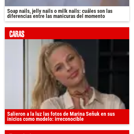
Soap nails, jelly nails o milk nails: cuáles son las
diferencias entre las manicuras del momento
Salieron a la luz las fotos de Marina Señuk en sus
inicios como modelo: irreconocible