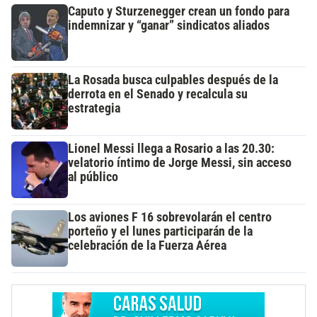
Caputo y Sturzenegger crean un fondo para
indemnizar y “ganar” sindicatos aliados
La Rosada busca culpables después de la
derrota en el Senado y recalcula su
estrategia
Lionel Messi llega a Rosario a las 20.30:
velatorio íntimo de Jorge Messi, sin acceso
al público
Los aviones F 16 sobrevolarán el centro
porteño y el lunes participarán de la
celebración de la Fuerza Aérea