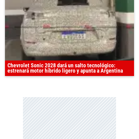
Chevrolet Sonic 2028 dará un salto tecnológico:
estrenará motor híbrido ligero y apunta a Argentina