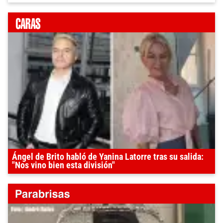
Ángel de Brito habló de Yanina Latorre tras su salida:
"Nos vino bien esta división"