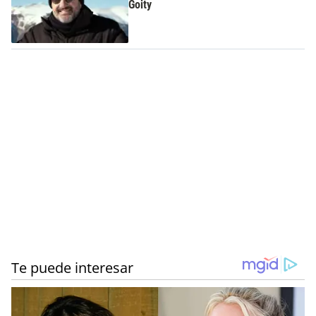
Goity