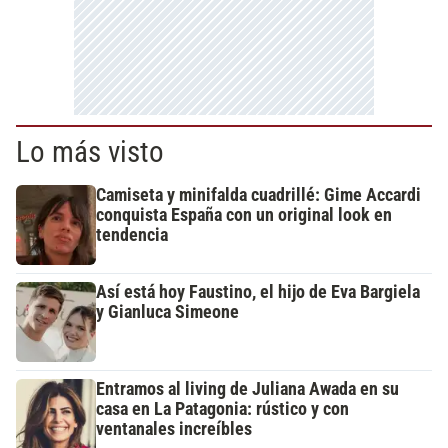
Lo más visto
Camiseta y minifalda cuadrillé: Gime Accardi
conquista España con un original look en
tendencia
Así está hoy Faustino, el hijo de Eva Bargiela
y Gianluca Simeone
Entramos al living de Juliana Awada en su
casa en La Patagonia: rústico y con
ventanales increíbles