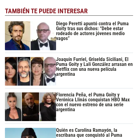
TAMBIÉN TE PUEDE INTERESAR
Diego Peretti apuntó contra el Puma
Goity tras sus dichos: “Debe estar
rodeado de actores jóvenes medio
vagos”
Joaquín Furriel, Griselda Siciliani, El
Puma Goity y Lali González arrasan en
Netflix con una nueva película
argentina
Florencia Peña, el Puma Goity y
Verónica Llinás conquistan HBO Max
con el nuevo estreno de una serie
argentina
Quién es Carolina Ramayón, la
escribana que conquistó al Puma