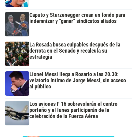
Caputo y Sturzenegger crean un fondo para
indemnizar y “ganar” sindicatos aliados
La Rosada busca culpables después de la
derrota en el Senado y recalcula su
estrategia
Lionel Messi llega a Rosario a las 20.30:
velatorio íntimo de Jorge Messi, sin acceso
al público
Los aviones F 16 sobrevolarán el centro
porteño y el lunes participarán de la
celebración de la Fuerza Aérea