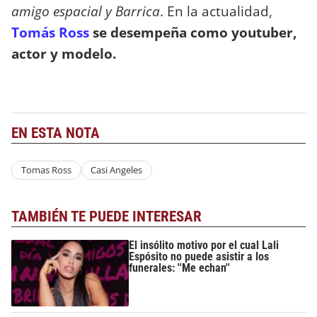
amigo espacial y Barrica
. En la actualidad,
Tomás Ross
se desempeña como youtuber,
actor y modelo.
EN ESTA NOTA
Tomas Ross
Casi Angeles
TAMBIÉN TE PUEDE INTERESAR
El insólito motivo por el cual Lali
Espósito no puede asistir a los
funerales: ''Me echan''