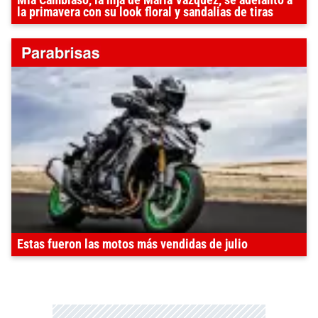
Mía Cambiaso, la hija de María Vázquez, se adelantó a
la primavera con su look floral y sandalias de tiras
Estas fueron las motos más vendidas de julio