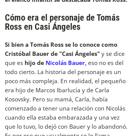
Cómo era el personaje de Tomás
Ross en Casi Ángeles
Si bien a Tomás Ross se lo conoce como
Cristóbal Bauer de "Casi Ángeles"
y se dice
que es
hijo de
Nicolás Bauer,
eso no es del
todo cierto. La historia del personaje es un
poco más compleja. En realidad, el pequeño
era hijo de Marcos Ibarlucía y de Carla
Kosovsky. Pero su mamá, Carla, había
comenzado a tener una relación con Nicolás
cuando ella estaba embarazada y una vez
que lo tuvo, lo dejó con Bauer y lo abandonó.
Es por eso que usualmente se lo llama