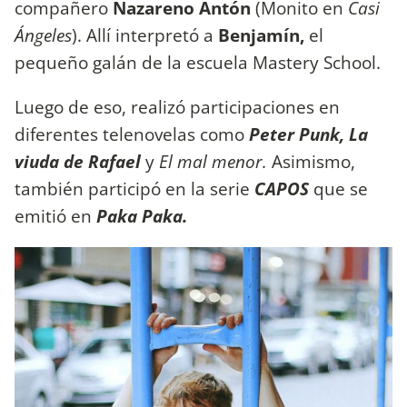
compañero
Nazareno Antón
(Monito en
Casi
Ángeles
). Allí interpretó a
Benjamín,
el
pequeño galán de la escuela Mastery School.
Luego de eso, realizó participaciones en
diferentes telenovelas como
Peter Punk, La
viuda de Rafael
y
El mal menor.
Asimismo,
también participó en la serie
CAPOS
que se
emitió en
Paka Paka.