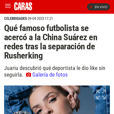
EN VIVO
CELEBRIDADES
09-04-2023 17:21
Qué famoso futbolista se
acercó a la China Suárez en
redes tras la separación de
Rusherking
Juariu descubrió qué deportista le dio like sin
seguirla.
Galería de fotos