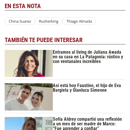
EN ESTA NOTA
China Suarez
Rusherking
Thiago Almada
TAMBIÉN TE PUEDE INTERESAR
Entramos al living de Juliana Awada
en su casa en La Patagonia: rústico y
con ventanales increíbles
Así está hoy Faustino, el hijo de Eva
Bargiela y Gianluca Simeone
Sofía Aldrey compartió una reflexión
a un mes de ser madre de Marco:
“Fue aprender a confiar”