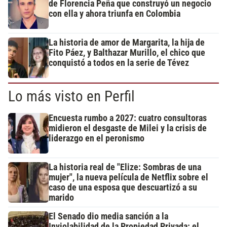
de Florencia Peña que construyó un negocio
con ella y ahora triunfa en Colombia
La historia de amor de Margarita, la hija de
Fito Páez, y Balthazar Murillo, el chico que
conquistó a todos en la serie de Tévez
Lo más visto en Perfil
Encuesta rumbo a 2027: cuatro consultoras
midieron el desgaste de Milei y la crisis de
liderazgo en el peronismo
La historia real de "Elize: Sombras de una
mujer", la nueva película de Netflix sobre el
caso de una esposa que descuartizó a su
marido
El Senado dio media sanción a la
Inviolabilidad de la Propiedad Privada: el