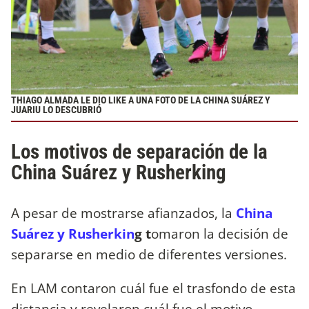
THIAGO ALMADA LE DIO LIKE A UNA FOTO DE LA CHINA SUÁREZ Y
JUARIU LO DESCUBRIÓ
Los motivos de separación de la
China Suárez y Rusherking
A pesar de mostrarse afianzados, la
China
Suárez y Rusherkin
g t
omaron la decisión de
separarse en medio de diferentes versiones.
En LAM contaron cuál fue el trasfondo de esta
distancia y revelaron cuál fue el motivo