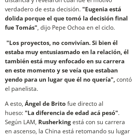
verdadero de esta decisión.
"Eugenia está
dolida porque el que tomó la decisión final
fue Tomás"
, dijo Pepe Ochoa en el ciclo.
"Los proyectos, no convivían. Si bien él
estaba muy entusiasmado en la relación, él
también está muy enfocado en su carrera
en este momento y se veía que estaban
yendo para un lugar que él no quería",
contó
el panelista.
A esto,
Ángel de Brito
fue directo al
hueso:
"La diferencia de edad acá pesó"
.
Según LAM,
Rusherking
está con su carrera
en ascenso, la China está retomando su lugar