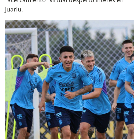
Juariu.