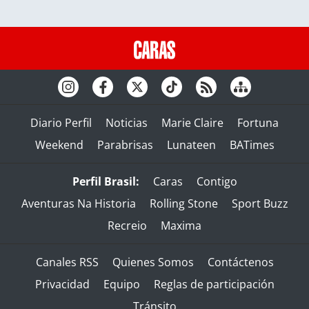
Diario Perfil
Noticias
Marie Claire
Fortuna
Weekend
Parabrisas
Lunateen
BATimes
Perfil Brasil:
Caras
Contigo
Aventuras Na Historia
Rolling Stone
Sport Buzz
Recreio
Maxima
Canales RSS
Quienes Somos
Contáctenos
Privacidad
Equipo
Reglas de participación
Tránsito