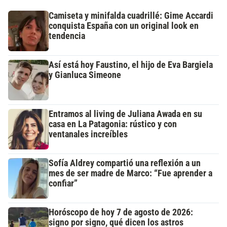
Camiseta y minifalda cuadrillé: Gime Accardi
conquista España con un original look en
tendencia
Así está hoy Faustino, el hijo de Eva Bargiela
y Gianluca Simeone
Entramos al living de Juliana Awada en su
casa en La Patagonia: rústico y con
ventanales increíbles
Sofía Aldrey compartió una reflexión a un
mes de ser madre de Marco: “Fue aprender a
confiar”
Horóscopo de hoy 7 de agosto de 2026:
signo por signo, qué dicen los astros