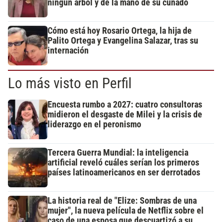
ningún árbol y de la mano de su cuñado
Cómo está hoy Rosario Ortega, la hija de
Palito Ortega y Evangelina Salazar, tras su
internación
Lo más visto en Perfil
Encuesta rumbo a 2027: cuatro consultoras
midieron el desgaste de Milei y la crisis de
liderazgo en el peronismo
Tercera Guerra Mundial: la inteligencia
artificial reveló cuáles serían los primeros
países latinoamericanos en ser derrotados
La historia real de "Elize: Sombras de una
mujer", la nueva película de Netflix sobre el
caso de una esposa que descuartizó a su