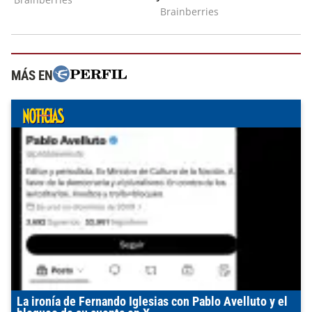
MÁS EN
La ironía de Fernando Iglesias con Pablo Avelluto y el