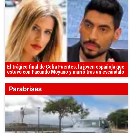
El trágico final de Celia Fuentes, la joven española que
estuvo con Facundo Moyano y murió tras un escándalo