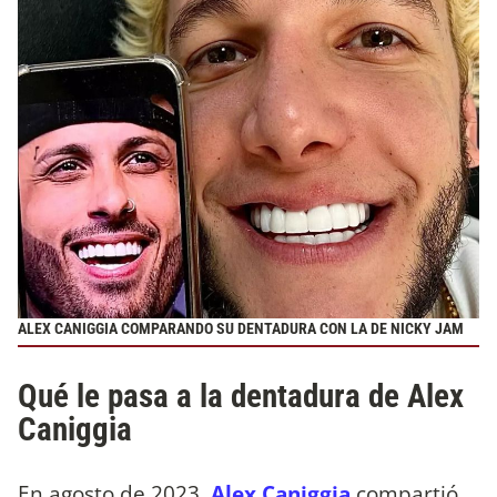
ALEX CANIGGIA COMPARANDO SU DENTADURA CON LA DE NICKY JAM
Qué le pasa a la dentadura de Alex
Caniggia
En agosto de 2023,
Alex Caniggia
compartió