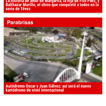
La historia de amor de Margarita, la hija de Fito Páez, y
Balthazar Murillo, el chico que conquistó a todos en la
serie de Tévez
Autódromo Oscar y Juan Gálvez: así será el nuevo
kartódromo de nivel internacional