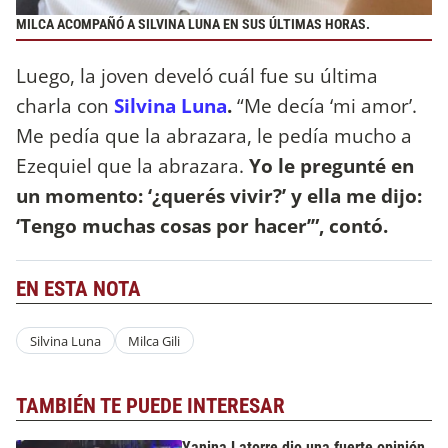
MILCA ACOMPAÑÓ A SILVINA LUNA EN SUS ÚLTIMAS HORAS.
Luego, la joven develó cuál fue su última
charla con
Silvina Luna
.
“Me decía ‘mi amor’.
Me pedía que la abrazara, le pedía mucho a
Ezequiel que la abrazara.
Yo le pregunté en
un momento: ‘¿querés vivir?’ y ella me dijo:
‘Tengo muchas cosas por hacer’”, contó.
EN ESTA NOTA
Silvina Luna
Milca Gili
TAMBIÉN TE PUEDE INTERESAR
Yanina Latorre dio una fuerte opinión