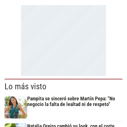
Lo más visto
Pampita se sinceró sobre Martín Pepa: "No
negocio la falta de lealtad ni de respeto"
Natalia Oreiro cambió su look, con el corte