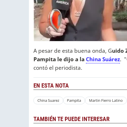
A pesar de esta buena onda, G
uido 
Pampita le dijo a la
China Suárez
. 
contó el periodista.
EN ESTA NOTA
China Suarez
Pampita
Martin Fierro Latino
TAMBIÉN TE PUEDE INTERESAR