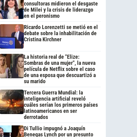
consultoras midieron el desgaste
de Milei y la crisis de liderazgo
en el peronismo
Ricardo Lorenzetti se metió en el
debate sobre la inhabilitación de
Cristina Kirchner
La historia real de "Elize:
Sombras de una mujer", la nueva
película de Netflix sobre el caso
de una esposa que descuartizó a
su marido
Tercera Guerra Mundial: la
inteligencia artificial reveló
cuáles serían los primeros países
latinoamericanos en ser
derrotados
Di Tullio impugnó a Joaquín
Benegas Lynch por un presunto