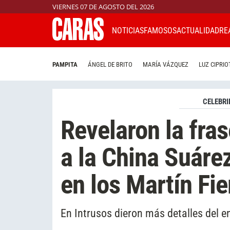
VIERNES 07 DE AGOSTO DEL 2026
NOTICIAS
FAMOSOS
ACTUALIDAD
RE
PAMPITA
ÁNGEL DE BRITO
MARÍA VÁZQUEZ
LUZ CIPRIO
CELEBRI
Revelaron la fras
a la China Suáre
en los Martín Fie
En Intrusos dieron más detalles del e