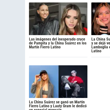
Las imágenes del inesperado cruce
La China Su
de Pampita y la China Suárez en los
y se dejó v
Martín Fierro Latino
Lamboglia e
Latino
La China Suárez se ganó un Martín
Fierro Latino y Lauty Gram le dedicó
un especial mensaje