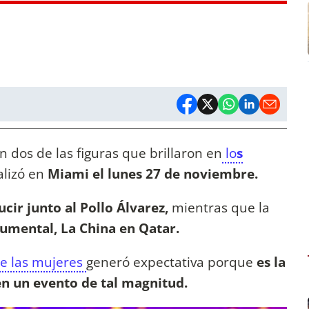
 dos de las figuras que brillaron en
lo
s
alizó en
Miami el lunes 27 de noviembre.
cir junto al Pollo Álvarez,
mientras que la
umental, La China en Qatar.
de las mujeres
generó expectativa porque
es la
n un evento de tal magnitud.