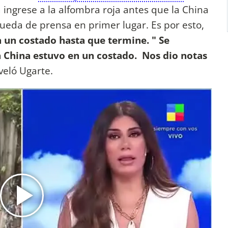
 ingrese a la alfombra roja antes que la China
rueda de prensa en primer lugar. Es por esto,
a un costado hasta que termine.
" Se
La China estuvo en un costado. Nos dio notas
eveló Ugarte.