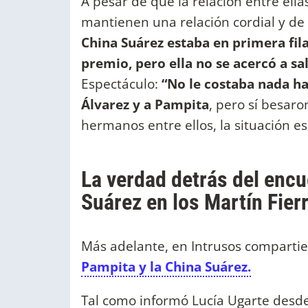
A pesar de que la relación entre ella
mantienen una relación cordial y de c
China Suárez estaba en primera fila
premio, pero ella no se acercó a sa
Espectáculo:
“No le costaba nada ha
Álvarez y a Pampita
, pero sí besaro
hermanos entre ellos, la situación es
La verdad detrás del encu
Suárez en los Martín Fier
Más adelante, en Intrusos compartie
Pampita y la China Suárez.
Tal como informó Lucía Ugarte desd