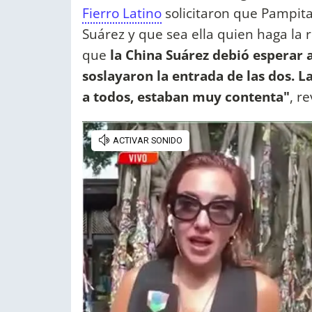
Fierro Latino
solicitaron que Pampita
Suárez y que sea ella quien haga la 
que
la China Suárez debió esperar 
soslayaron la entrada de las dos. 
a todos, estaban muy contenta"
, r