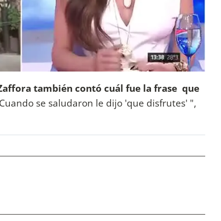
Zaffora también contó cuál fue la frase que
"Cuando se saludaron le dijo 'que disfrutes' ",