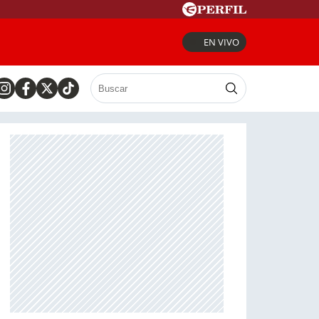
EN VIVO