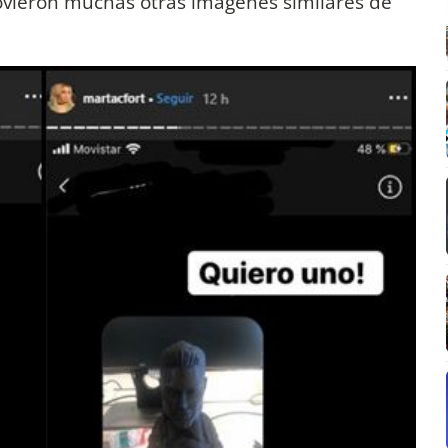
lovieron muchas otras imágenes similares de