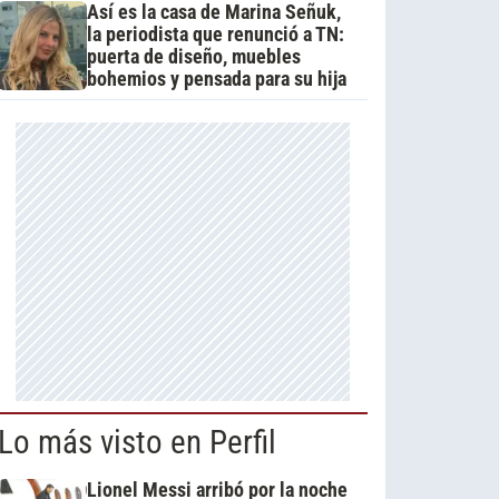
Así es la casa de Marina Señuk,
la periodista que renunció a TN:
puerta de diseño, muebles
bohemios y pensada para su hija
Lo más visto en Perfil
Lionel Messi arribó por la noche