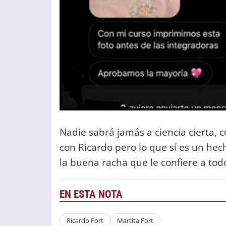
Nadie sabrá jamás a ciencia cierta, 
con Ricardo pero lo que sí es un he
la buena racha que le confiere a to
EN ESTA NOTA
Ricardo Fort
Martita Fort