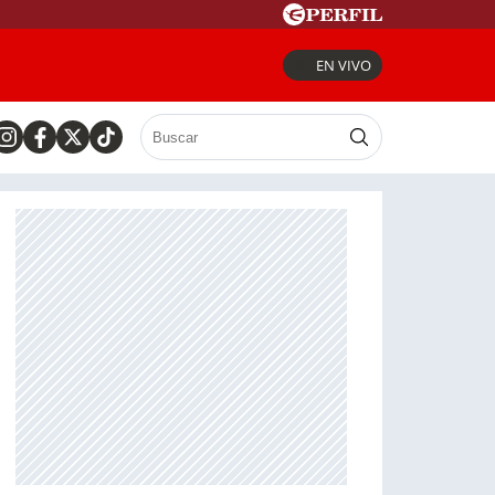
EN VIVO