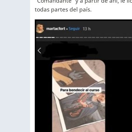
"Comandante" y a partir de ahí, le l
todas partes del país.