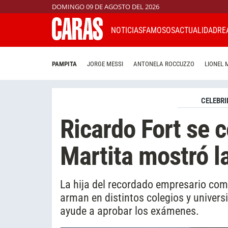
DOMINGO 09 DE AGOSTO DEL 2026
NOTICIAS
FAMOSOS
ACTUALIDAD
RE
PAMPITA
JORGE MESSI
ANTONELA ROCCUZZO
LIONEL 
CELEBRI
Ricardo Fort se c
Martita mostró l
La hija del recordado empresario com
arman en distintos colegios y universi
ayude a aprobar los exámenes.