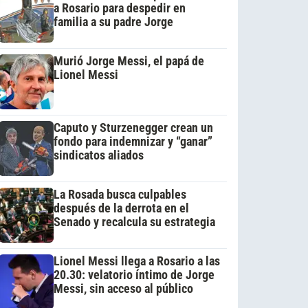
a Rosario para despedir en
familia a su padre Jorge
Murió Jorge Messi, el papá de
Lionel Messi
Caputo y Sturzenegger crean un
fondo para indemnizar y “ganar”
sindicatos aliados
La Rosada busca culpables
después de la derrota en el
Senado y recalcula su estrategia
Lionel Messi llega a Rosario a las
20.30: velatorio íntimo de Jorge
Messi, sin acceso al público