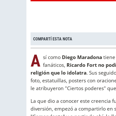
COMPARTÍ ESTA NOTA
A
sí como
Diego Maradona
tiene
fanáticos,
Ricardo Fort no pod
religión que lo idolatra
. Sus segui
foto, estatuillas, posters con oracio
le atribuyeron "Ciertos poderes" que
La que dio a conocer este creencia 
diversión, empezó a compartirlo en su