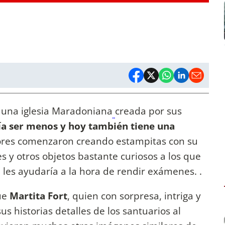
 una iglesia Maradoniana
creada por sus
ía ser menos y hoy también tiene una
dores comenzaron creando estampitas con su
nes y otros objetos bastante curiosos a los que
 les ayudaría a la hora de rendir exámenes. .
fue
Martita Fort
, quien con sorpresa, intriga y
s historias detalles de los santuarios al