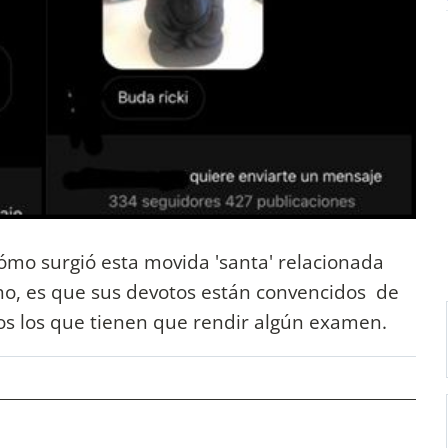
cómo surgió esta movida 'santa' relacionada
cho, es que sus devotos están convencidos de
dos los que tienen que rendir algún examen.