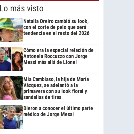
Lo más visto
Natalia Oreiro cambió su look,
con el corte de pelo que será
tendencia en el resto del 2026
Cómo era la especial relación de
Antonela Roccuzzo con Jorge
Messi más allá de Lionel
Mía Cambiaso, la hija de María
Vázquez, se adelantó a la
primavera con su look floral y
sandalias de tiras
Dieron a conocer el último parte
médico de Jorge Messi