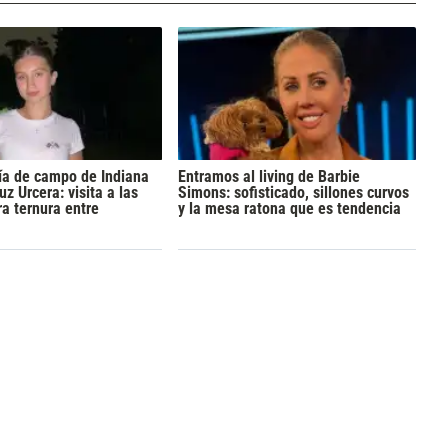
día de campo de Indiana
Entramos al living de Barbie
z Urcera: visita a las
Simons: sofisticado, sillones curvos
ra ternura entre
y la mesa ratona que es tendencia