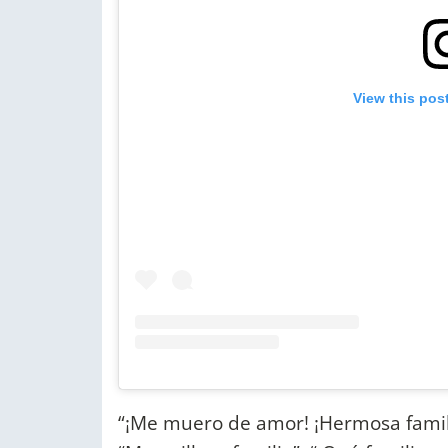
View this pos
“¡Me muero de amor! ¡Hermosa familia