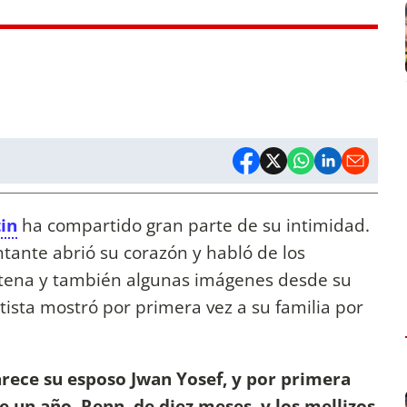
in
ha compartido gran parte de su intimidad.
tante abrió su corazón y habló de los
entena y también algunas imágenes desde su
tista mostró por primera vez a su familia por
arece su esposo Jwan Yosef, y por primera
de un año, Renn, de diez meses, y los mellizos