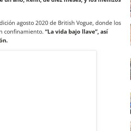
dición agosto 2020 de British Vogue, donde los
n confinamiento.
“La vida bajo llave”, así
ón.