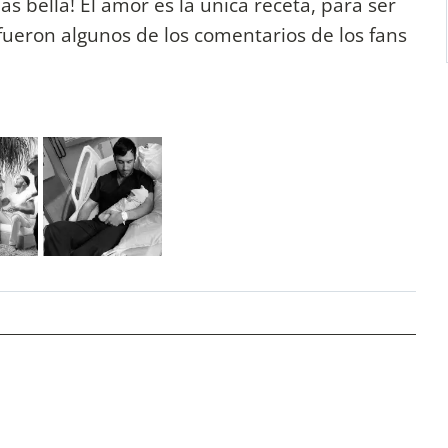
ás bella! El amor es la única receta, para ser
 fueron algunos de los comentarios de los fans