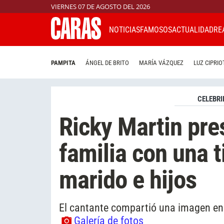
VIERNES 07 DE AGOSTO DEL 2026
NOTICIAS
FAMOSOS
ACTUALIDAD
RE
PAMPITA
ÁNGEL DE BRITO
MARÍA VÁZQUEZ
LUZ CIPRIO
CELEBRI
Ricky Martin pre
familia con una t
marido e hijos
El cantante compartió una imagen en
Galería de fotos