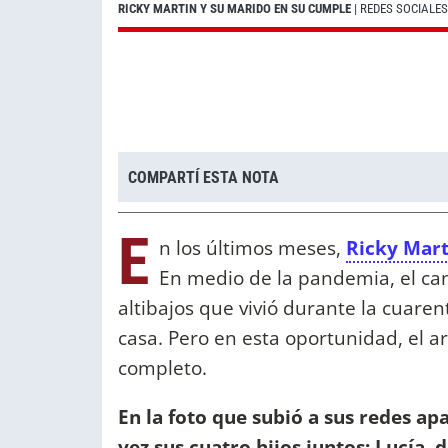
RICKY MARTIN Y SU MARIDO EN SU CUMPLE
| REDES SOCIALES
COMPARTÍ ESTA NOTA
E
n los últimos meses,
Ricky Mart
En medio de la pandemia, el can
altibajos que vivió durante la cuar
casa. Pero en esta oportunidad, el ar
completo.
En la foto que subió a sus redes ap
vez sus cuatro hijos juntos: Lucía, 