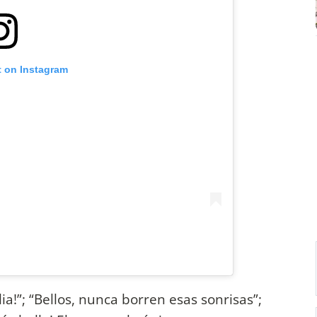
t on Instagram
!”; “Bellos, nunca borren esas sonrisas”;