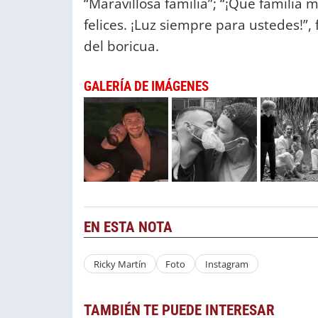
“Maravillosa familia”; “¡Qué familia m
felices. ¡Luz siempre para ustedes!”,
del boricua.
GALERÍA DE IMÁGENES
EN ESTA NOTA
Ricky Martín
Foto
Instagram
TAMBIÉN TE PUEDE INTERESAR