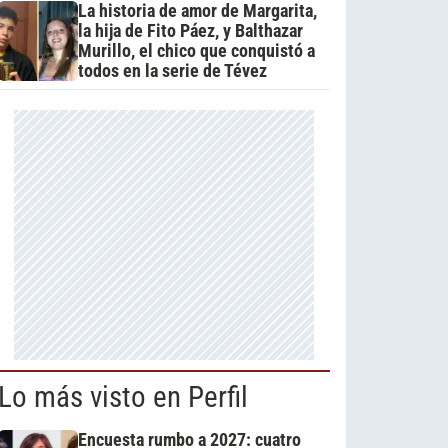
La historia de amor de Margarita,
la hija de Fito Páez, y Balthazar
Murillo, el chico que conquistó a
todos en la serie de Tévez
Lo más visto en Perfil
Encuesta rumbo a 2027: cuatro