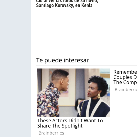
Cid al ver las fotos de su novio,
Santiago Korovsky, en Kenia