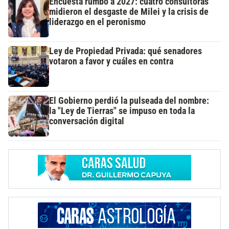
Encuesta rumbo a 2027: cuatro consultoras
midieron el desgaste de Milei y la crisis de
liderazgo en el peronismo
Ley de Propiedad Privada: qué senadores
votaron a favor y cuáles en contra
El Gobierno perdió la pulseada del nombre:
la "Ley de Tierras" se impuso en toda la
conversación digital