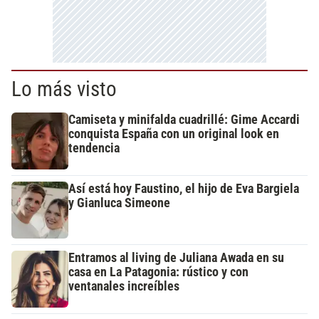
Lo más visto
Camiseta y minifalda cuadrillé: Gime Accardi
conquista España con un original look en
tendencia
Así está hoy Faustino, el hijo de Eva Bargiela
y Gianluca Simeone
Entramos al living de Juliana Awada en su
casa en La Patagonia: rústico y con
ventanales increíbles