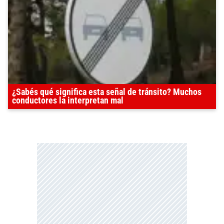
¿Sabés qué significa esta señal de tránsito? Muchos
conductores la interpretan mal