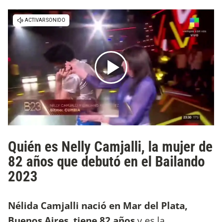
Quién es Nelly Camjalli, la mujer de
82 años que debutó en el Bailando
2023
Nélida Camjalli nació en Mar del Plata,
Buenos Aires, tiene 82 años
y es la