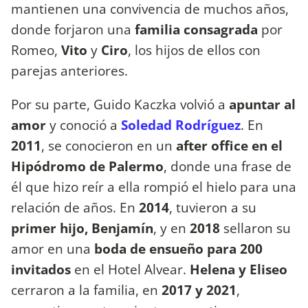
mantienen una convivencia de muchos años,
donde forjaron una
familia consagrada
por
Romeo,
Vito
y
Ciro
, los hijos de ellos con
parejas anteriores.
Por su parte, Guido Kaczka volvió a
apuntar al
amor
y conoció a
Soledad Rodríguez
. En
2011
, se conocieron en un
after office en el
Hipódromo de Palermo
, donde una frase de
él que hizo reír a ella rompió el hielo para una
relación de años. En
2014
, tuvieron a su
primer hijo, Benjamín
, y en
2018
sellaron su
amor en una
boda de ensueño para 200
invitados
en el Hotel Alvear
.
Helena y Eliseo
cerraron a la familia, en
2017 y 2021
,