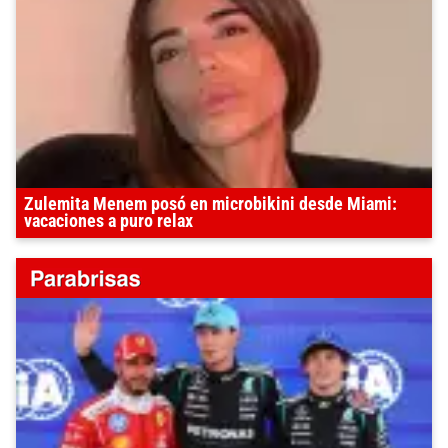
Zulemita Menem posó en microbikini desde Miami:
vacaciones a puro relax