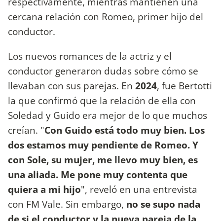
respectivamente, mientras mantienen una
cercana relación con Romeo, primer hijo del
conductor.
Los nuevos romances de la actriz y el
conductor generaron dudas sobre cómo se
llevaban con sus parejas. En
2024
, fue Bertotti
la que confirmó que la relación de ella con
Soledad y Guido era mejor de lo que muchos
creían. "
Con Guido está todo muy bien. Los
dos estamos muy pendiente de Romeo. Y
con Sole, su mujer, me llevo muy bien, es
una aliada. Me pone muy contenta que
quiera a mi hijo
", reveló en una entrevista
con FM Vale. Sin embargo,
no se supo nada
de si el conductor y la nueva pareja de la