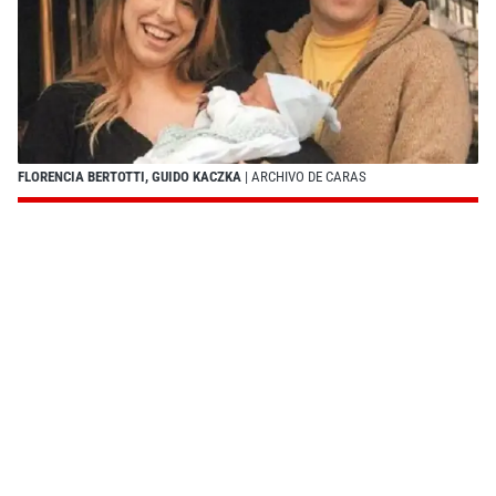
FLORENCIA BERTOTTI, GUIDO KACZKA
| ARCHIVO DE CARAS