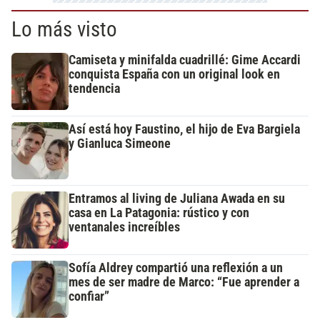
Lo más visto
Camiseta y minifalda cuadrillé: Gime Accardi
conquista España con un original look en
tendencia
Así está hoy Faustino, el hijo de Eva Bargiela
y Gianluca Simeone
Entramos al living de Juliana Awada en su
casa en La Patagonia: rústico y con
ventanales increíbles
Sofía Aldrey compartió una reflexión a un
mes de ser madre de Marco: “Fue aprender a
confiar”