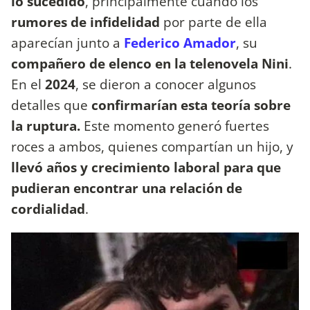
lo sucedido
, principalmente cuando los
rumores de infidelidad
por parte de ella
aparecían junto a
Federico Amador
, su
compañero de elenco en la telenovela Nini
.
En el
2024
, se dieron a conocer algunos
detalles que
confirmarían esta teoría sobre
la ruptura.
Este momento generó fuertes
roces a ambos, quienes compartían un hijo, y
llevó años y crecimiento laboral para que
pudieran encontrar una relación de
cordialidad
.