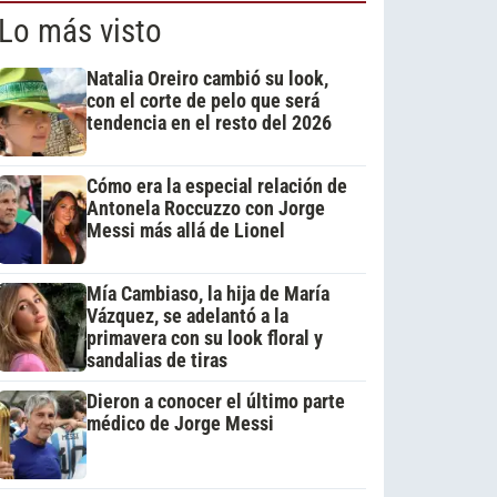
Lo más visto
Natalia Oreiro cambió su look,
con el corte de pelo que será
tendencia en el resto del 2026
Cómo era la especial relación de
Antonela Roccuzzo con Jorge
Messi más allá de Lionel
Mía Cambiaso, la hija de María
Vázquez, se adelantó a la
primavera con su look floral y
sandalias de tiras
Dieron a conocer el último parte
médico de Jorge Messi