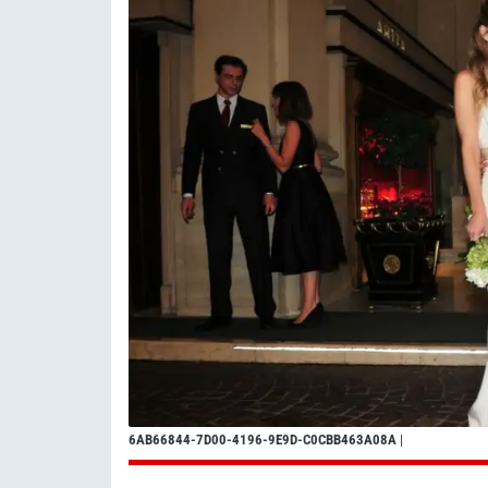
6AB66844-7D00-4196-9E9D-C0CBB463A08A
|