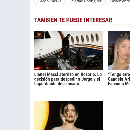
Guido Kaczka
Soledad Rodriguez
Casamient
TAMBIÉN TE PUEDE INTERESAR
Lionel Messi aterrizó en Rosario: La
“Tengo erro
decisión para despedir a Jorge y el
Candela Ari
lugar donde descansará
Facundo Mo