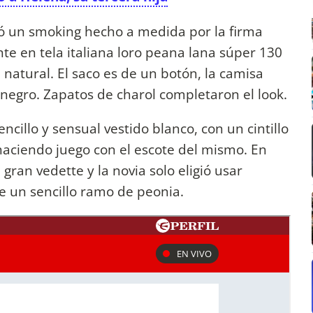
gió un smoking hecho a medida por la firma
te en tela italiana loro peana lana súper 130
natural. El saco es de un botón, la camisa
negro. Zapatos de charol completaron el look.
cillo y sensual vestido blanco, con un cintillo
haciendo juego con el escote del mismo. En
a gran vedette y la novia solo eligió usar
 un sencillo ramo de peonia.