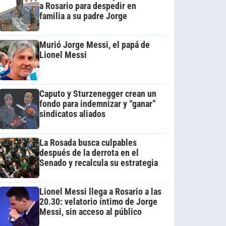
a Rosario para despedir en
familia a su padre Jorge
Murió Jorge Messi, el papá de
Lionel Messi
Caputo y Sturzenegger crean un
fondo para indemnizar y “ganar”
sindicatos aliados
La Rosada busca culpables
después de la derrota en el
Senado y recalcula su estrategia
Lionel Messi llega a Rosario a las
20.30: velatorio íntimo de Jorge
Messi, sin acceso al público