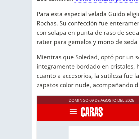
Para esta especial velada Guido eli
Rochas. Su confección fue enteramen
con solapa en punta de raso de seda 
ratier para gemelos y moño de seda 
Mientras que Soledad, optó por un sen
íntegramente bordado en cristales, 
cuanto a accesorios, la sutileza fue l
zapatos color nude, acompañando de