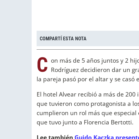
COMPARTÍ ESTA NOTA
C
on más de 5 años juntos y 2 hi
Rodríguez decidieron dar un gr
la pareja pasó por el altar y se cas
El hotel Alvear recibió a más de 200 
que tuvieron como protagonista a los
cumplieron un rol más que especial 
que tuvo junto a Florencia Bertotti.
Lee también
Guido Kaczka presentó