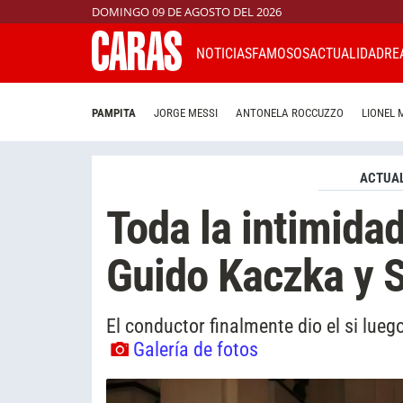
DOMINGO 09 DE AGOSTO DEL 2026
NOTICIAS
FAMOSOS
ACTUALIDAD
RE
PAMPITA
JORGE MESSI
ANTONELA ROCCUZZO
LIONEL 
ACTUAL
Toda la intimida
Guido Kaczka y 
El conductor finalmente dio el si lueg
Galería de fotos