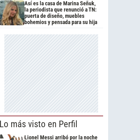
Así es la casa de Marina Señuk,
la periodista que renunció a TN:
puerta de diseño, muebles
bohemios y pensada para su hija
Lo más visto en Perfil
Lionel Messi arribó por la noche