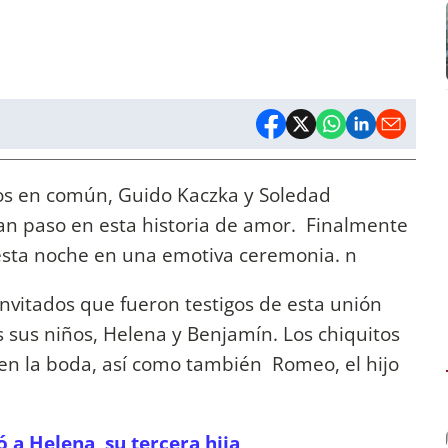
jos en común, Guido Kaczka y Soledad
an paso en esta historia de amor. Finalmente
ó esta noche en una emotiva ceremonia. n
invitados que fueron testigos de esta unión
 sus niños, Helena y Benjamín. Los chiquitos
en la boda, así como también Romeo, el hijo
 a Helena, su tercera hija