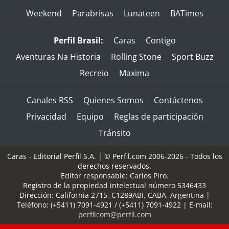
Weekend
Parabrisas
Lunateen
BATimes
Perfil Brasil:
Caras
Contigo
Aventuras Na Historia
Rolling Stone
Sport Buzz
Recreio
Maxima
Canales RSS
Quienes Somos
Contáctenos
Privacidad
Equipo
Reglas de participación
Tránsito
Caras - Editorial Perfil S.A.
| © Perfil.com 2006-2026 - Todos los
derechos reservados.
Editor responsable: Carlos Piro.
Registro de la propiedad intelectual número 5346433
Dirección:
California 2715
,
C1289ABI
,
CABA, Argentina
|
Teléfono:
(+5411) 7091-4921
/
(+5411) 7091-4922
| E-mail:
perfilcom@perfil.com