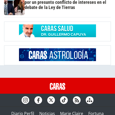
por un presunto conflicto de intereses en el
debate de la Ley de Tierras
Diario Perfil
Noticias
Marie Claire
Fortuna