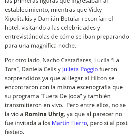
las primeras figuras que ingresaban al
establecimiento, mientras que Vicky
Xipolitakis y Damián Betular recorrían el
hotel, visitando a las celebridades y
entrevistándolas de cómo se iban preparando
para una magnifica noche.
Por otro lado, Nacho Castañares, Lucila ‘’La
Tora’’, Daniela Celis y
Julieta Poggio
fueron
sorprendidos ya que al llegar al Hilton se
encontraron con la misma escenografía que
su programa ‘’Fuera De Joda’’ y también
transmitieron en vivo. Pero entre ellos, no se
la vio a
Romina Uhrig
, ya que al parecer no
fue invitada a los
Martín Fierro
, pero si al post
festejo.