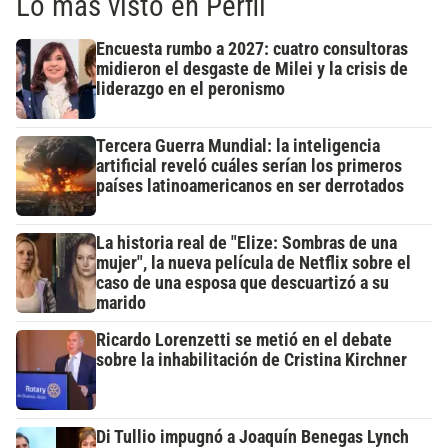
Lo más visto en Perfil
Encuesta rumbo a 2027: cuatro consultoras
midieron el desgaste de Milei y la crisis de
liderazgo en el peronismo
Tercera Guerra Mundial: la inteligencia
artificial reveló cuáles serían los primeros
países latinoamericanos en ser derrotados
La historia real de "Elize: Sombras de una
mujer", la nueva película de Netflix sobre el
caso de una esposa que descuartizó a su
marido
Ricardo Lorenzetti se metió en el debate
sobre la inhabilitación de Cristina Kirchner
Di Tullio impugnó a Joaquín Benegas Lynch