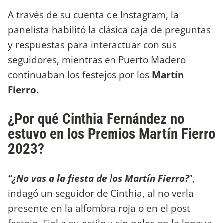
A través de su cuenta de Instagram, la
panelista habilitó la clásica caja de preguntas
y respuestas para interactuar con sus
seguidores, mientras en Puerto Madero
continuaban los festejos por los
Martín
Fierro.
¿Por qué Cinthia Fernández no
estuvo en los Premios Martín Fierro
2023?
‘’¿No vas a la fiesta de los Martín Fierro?
’’,
indagó un seguidor de Cinthia, al no verla
presente en la alfombra roja o en el post
festejo. Fiel a su estilo y sin pelos en la lengua,