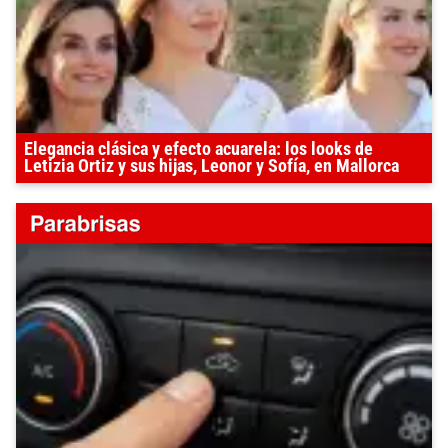
Elegancia clásica y efecto acuarela: los looks de
Letizia Ortiz y sus hijas, Leonor y Sofía, en Mallorca