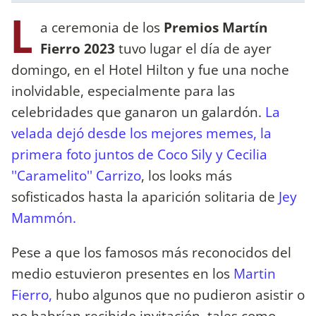
L
a ceremonia de los
Premios Martín
Fierro 2023
tuvo lugar el día de ayer
domingo, en el Hotel Hilton y fue una noche
inolvidable, especialmente para las
celebridades que ganaron un galardón.
La
velada dejó desde los mejores memes,
la
primera foto juntos de Coco Sily y Cecilia
''Caramelito'' Carrizo
, los looks más
sofisticados hasta la aparición solitaria de
Jey
Mammón.
Pese a que los famosos más reconocidos del
medio estuvieron presentes en los
Martin
Fierro,
hubo algunos que no pudieron asistir o
no habrían recibido invitación, tales como