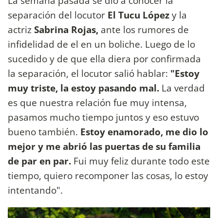
La semana pasada se dio a conocer la
separación del locutor
El Tucu López
y la
actriz
Sabrina Rojas,
ante los rumores de
infidelidad de el en un boliche. Luego de lo
sucedido y de que ella diera por confirmada
la separación, el locutor salió hablar:
"Estoy
muy triste, la estoy pasando mal.
La verdad
es que nuestra relación fue muy intensa,
pasamos mucho tiempo juntos y eso estuvo
bueno también.
Estoy enamorado, me dio lo
mejor y me abrió las puertas de su familia
de par en par.
Fui muy feliz durante todo este
tiempo, quiero recomponer las cosas, lo estoy
intentando".