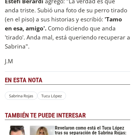
Estefi Berardi
agregó: "La verdad es que
anda triste. Subió una foto de su perro tirado
(en el piso) a sus historias y escribió:
'Tamo
en esa, amigo'.
Como diciendo que anda
'tirado'. Anda mal, está queriendo recuperar a
Sabrina".
J.M
EN ESTA NOTA
Sabrina Rojas
Tucu López
TAMBIÉN TE PUEDE INTERESAR
Revelaron como está el Tucu López
tras su separación de Sabrina Rojas: