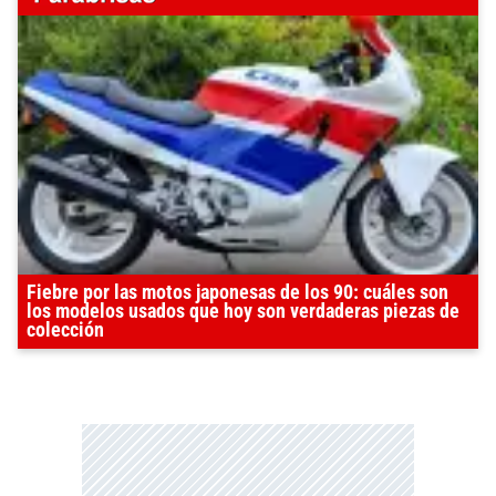
Fiebre por las motos japonesas de los 90: cuáles son
los modelos usados que hoy son verdaderas piezas de
colección