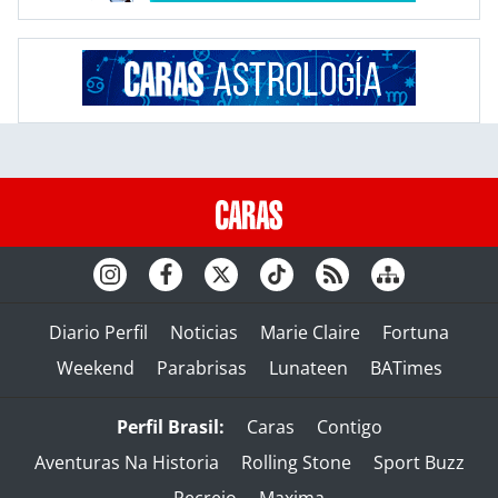
Diario Perfil
Noticias
Marie Claire
Fortuna
Weekend
Parabrisas
Lunateen
BATimes
Perfil Brasil:
Caras
Contigo
Aventuras Na Historia
Rolling Stone
Sport Buzz
Recreio
Maxima