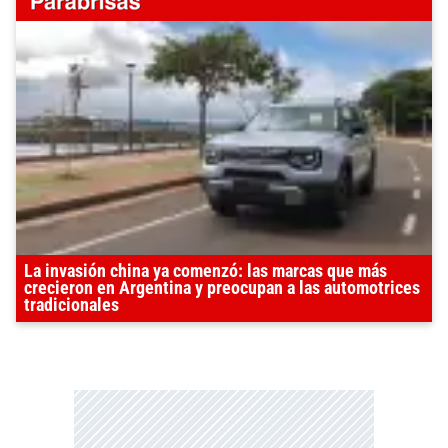
La invasión china ya comenzó: las marcas que más
crecieron en Argentina y preocupan a las automotrices
tradicionales