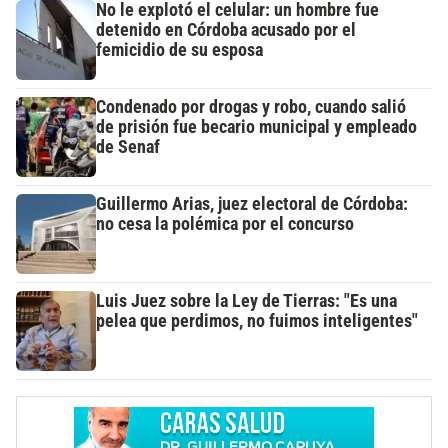
No le explotó el celular: un hombre fue
detenido en Córdoba acusado por el
femicidio de su esposa
Condenado por drogas y robo, cuando salió
de prisión fue becario municipal y empleado
de Senaf
Guillermo Arias, juez electoral de Córdoba:
no cesa la polémica por el concurso
Luis Juez sobre la Ley de Tierras: "Es una
pelea que perdimos, no fuimos inteligentes"