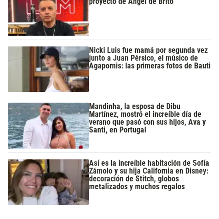
proyecto de Ángel de Brito
Nicki Luis fue mamá por segunda vez
junto a Juan Pérsico, el músico de
Agapornis: las primeras fotos de Bauti
Mandinha, la esposa de Dibu
Martínez, mostró el increíble día de
verano que pasó con sus hijos, Ava y
Santi, en Portugal
Así es la increíble habitación de Sofía
Zámolo y su hija California en Disney:
decoración de Stitch, globos
metalizados y muchos regalos