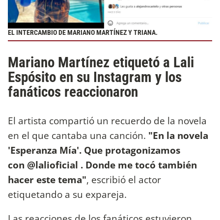
EL INTERCAMBIO DE MARIANO MARTÍNEZ Y TRIANA.
Mariano Martínez etiquetó a Lali
Espósito en su Instagram y los
fanáticos reaccionaron
El artista compartió un recuerdo de la novela
en el que cantaba una canción.
"En la novela
'Esperanza Mía'. Que protagonizamos
con @lalioficial . Donde me tocó también
hacer este tema"
, escribió el actor
etiquetando a su expareja.
Las reacciones de los fanáticos estuvieron