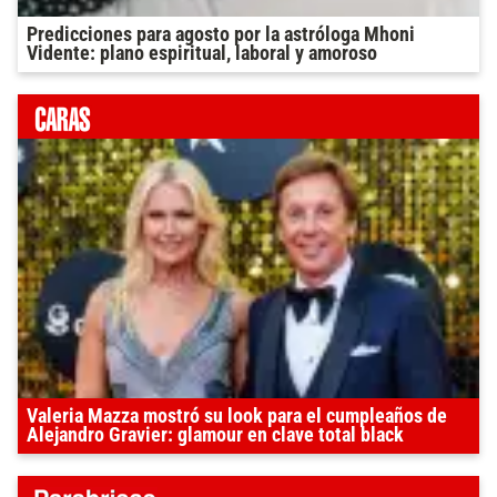
Predicciones para agosto por la astróloga Mhoni
Vidente: plano espiritual, laboral y amoroso
Valeria Mazza mostró su look para el cumpleaños de
Alejandro Gravier: glamour en clave total black