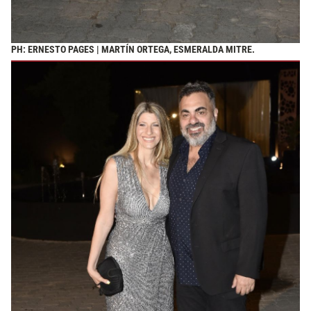
PH: ERNESTO PAGES | MARTÍN ORTEGA, ESMERALDA MITRE.