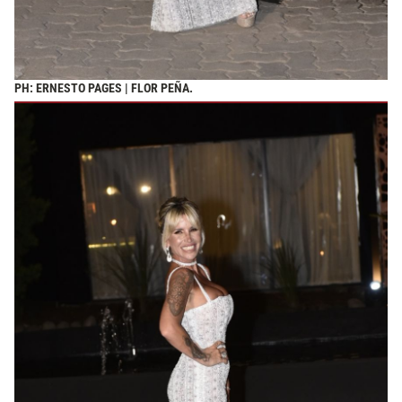
PH: ERNESTO PAGES | FLOR PEÑA.