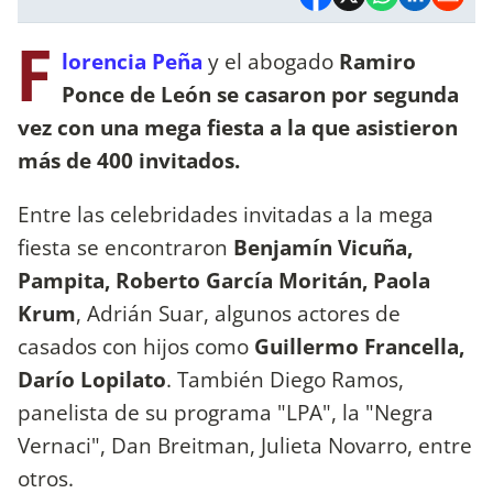
F
lorencia Peña
y el abogado
Ramiro
Ponce de León se casaron por segunda
vez con una mega fiesta a la que asistieron
más de 400 invitados.
Entre las celebridades invitadas a la mega
fiesta se encontraron
Benjamín Vicuña,
Pampita, Roberto García Moritán, Paola
Krum
, Adrián Suar, algunos actores de
casados con hijos como
Guillermo Francella,
Darío Lopilato
. También Diego Ramos,
panelista de su programa "LPA", la "Negra
Vernaci", Dan Breitman, Julieta Novarro, entre
otros.