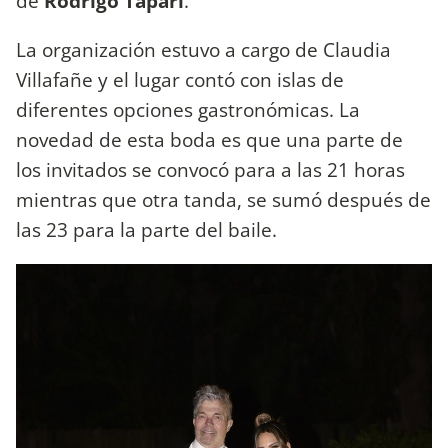
de
Rodrigo Tapari
.
La organización estuvo a cargo de Claudia
Villafañe y el lugar contó con islas de
diferentes opciones gastronómicas. La
novedad de esta boda es que una parte de
los invitados se convocó para a las 21 horas
mientras que otra tanda, se sumó después de
las 23 para la parte del baile.