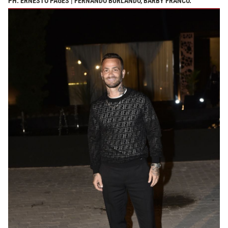
PH: ERNESTO PAGES | FERNANDO BURLANDO, BARBY FRANCO.