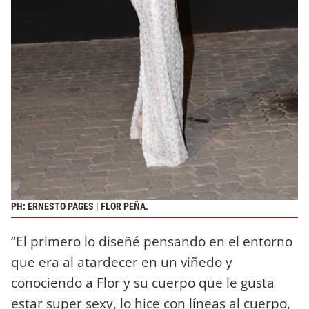
PH: ERNESTO PAGES | FLOR PEÑA.
“El primero lo diseñé pensando en el entorno
que era al atardecer en un viñedo y
conociendo a Flor y su cuerpo que le gusta
estar super sexy, lo hice con líneas al cuerpo,