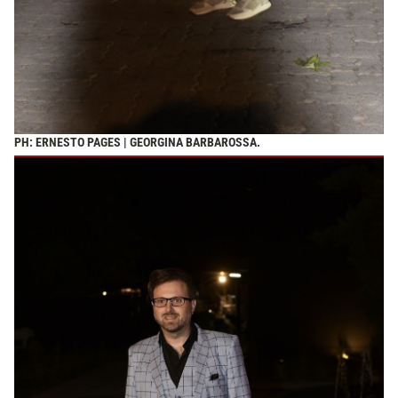
PH: ERNESTO PAGES | GEORGINA BARBAROSSA.