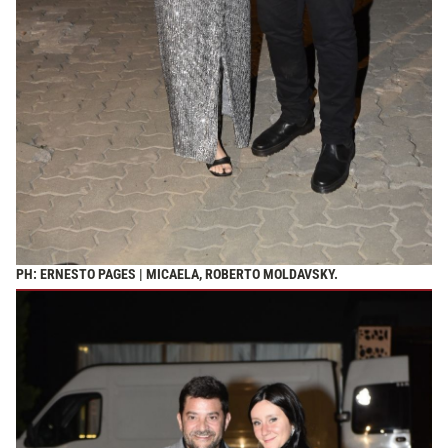
PH: ERNESTO PAGES | MICAELA, ROBERTO MOLDAVSKY.