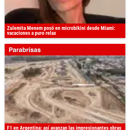
Zulemita Menem posó en microbikini desde Miami:
vacaciones a puro relax
F1 en Argentina: así avanzan las impresionantes obras