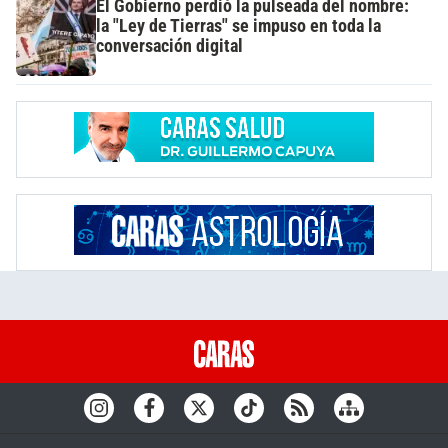
El Gobierno perdió la pulseada del nombre:
la "Ley de Tierras" se impuso en toda la
conversación digital