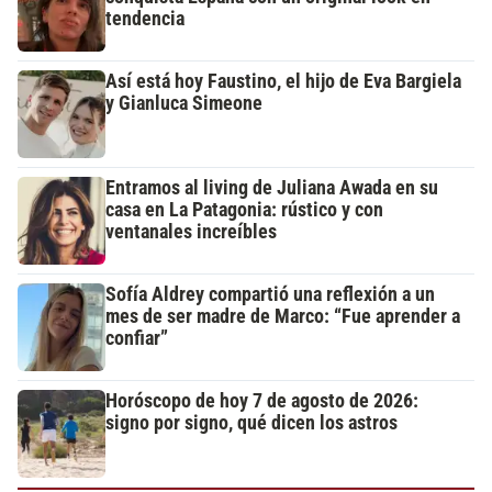
tendencia
Así está hoy Faustino, el hijo de Eva Bargiela
y Gianluca Simeone
Entramos al living de Juliana Awada en su
casa en La Patagonia: rústico y con
ventanales increíbles
Sofía Aldrey compartió una reflexión a un
mes de ser madre de Marco: “Fue aprender a
confiar”
Horóscopo de hoy 7 de agosto de 2026:
signo por signo, qué dicen los astros