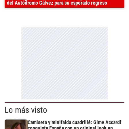
del Autódromo Gálvez para su esperado regreso
Lo más visto
Camiseta y minifalda cuadrillé: Gime Accardi
conquista España con un original look en