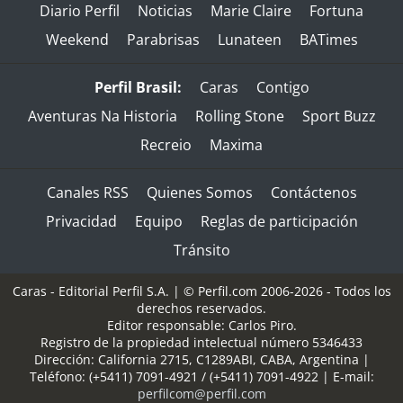
Diario Perfil
Noticias
Marie Claire
Fortuna
Weekend
Parabrisas
Lunateen
BATimes
Perfil Brasil:
Caras
Contigo
Aventuras Na Historia
Rolling Stone
Sport Buzz
Recreio
Maxima
Canales RSS
Quienes Somos
Contáctenos
Privacidad
Equipo
Reglas de participación
Tránsito
Caras - Editorial Perfil S.A.
| © Perfil.com 2006-2026 - Todos los
derechos reservados.
Editor responsable: Carlos Piro.
Registro de la propiedad intelectual número 5346433
Dirección:
California 2715
,
C1289ABI
,
CABA, Argentina
|
Teléfono:
(+5411) 7091-4921
/
(+5411) 7091-4922
| E-mail:
perfilcom@perfil.com