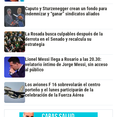
Caputo y Sturzenegger crean un fondo para
indemnizar y “ganar” sindicatos aliados
La Rosada busca culpables después de la
derrota en el Senado y recalcula su
estrategia
Lionel Messi llega a Rosario a las 20.30:
velatorio íntimo de Jorge Messi, sin acceso
al público
Los aviones F 16 sobrevolarán el centro
porteño y el lunes participarán de la
celebración de la Fuerza Aérea