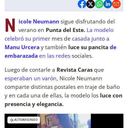
N
icole Neumann
sigue disfrutando del
verano en
Punta del Este.
La modelo
celebró su primer
mes de
casada junto a
Manu Urcera
y también
luce su pancita
de
embarazada
en las redes
sociales.
Luego de contarle a
Revista Caras
que
esperaban un varón,
Nicole Neumann
comparte distintas postales en traje de baño
y en cada una de ellas, la modelo los
luce con
presencia y elegancia.