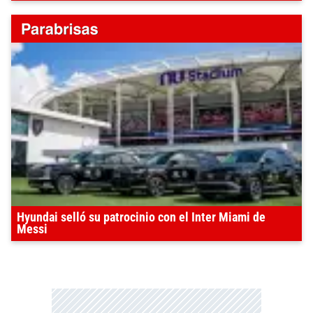
Hyundai selló su patrocinio con el Inter Miami de
Messi