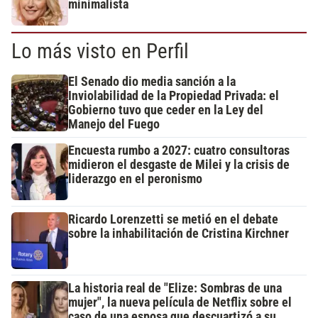
minimalista
Lo más visto en Perfil
El Senado dio media sanción a la
Inviolabilidad de la Propiedad Privada: el
Gobierno tuvo que ceder en la Ley del
Manejo del Fuego
Encuesta rumbo a 2027: cuatro consultoras
midieron el desgaste de Milei y la crisis de
liderazgo en el peronismo
Ricardo Lorenzetti se metió en el debate
sobre la inhabilitación de Cristina Kirchner
La historia real de "Elize: Sombras de una
mujer", la nueva película de Netflix sobre el
caso de una esposa que descuartizó a su