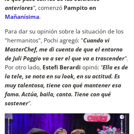
anteriores
"
, comenzó
Pampito en
Mañanísima
.
Para dar su opinión sobre la situación de los
"hermanitos", Pochi agregó: "
Cuando vi
MasterChef, me di cuenta de que el entorno
de Juli Poggio va a ser el que va a trascender
".
Por otro lado,
Estefi Berardi
opinó:
"
Ella es de
la tele, se nota en su look, en su actitud. Es
muy talentosa, tiene con qué mantener esa
fama. Actúa, baila, canta. Tiene con qué
sostener
".