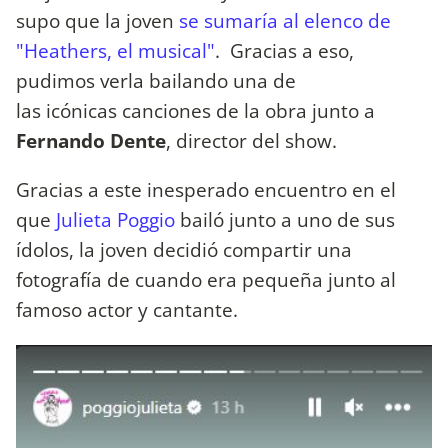
supo que la joven
se sumaría al elenco de
"Heathers, el musical"
. Gracias a eso,
pudimos verla bailando una de
las icónicas canciones de la obra junto a
Fernando Dente
, director del show.
Gracias a este inesperado encuentro en el
que
Julieta Poggio
bailó junto a uno de sus
ídolos, la joven decidió compartir una
fotografía de cuando era pequeña junto al
famoso actor y cantante.