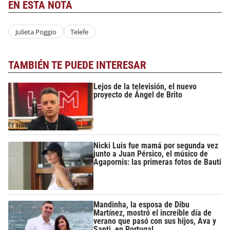
EN ESTA NOTA
Julieta Poggio
Telefe
TAMBIÉN TE PUEDE INTERESAR
Lejos de la televisión, el nuevo
proyecto de Ángel de Brito
Nicki Luis fue mamá por segunda vez
junto a Juan Pérsico, el músico de
Agapornis: las primeras fotos de Bauti
Mandinha, la esposa de Dibu
Martínez, mostró el increíble día de
verano que pasó con sus hijos, Ava y
Santi, en Portugal