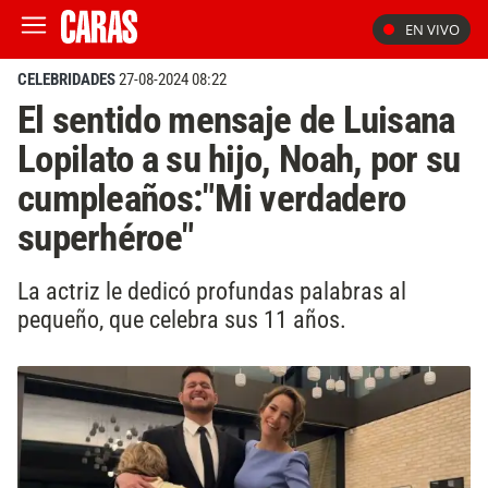
EN VIVO
CELEBRIDADES
27-08-2024 08:22
El sentido mensaje de Luisana
Lopilato a su hijo, Noah, por su
cumpleaños:"Mi verdadero
superhéroe"
La actriz le dedicó profundas palabras al
pequeño, que celebra sus 11 años.