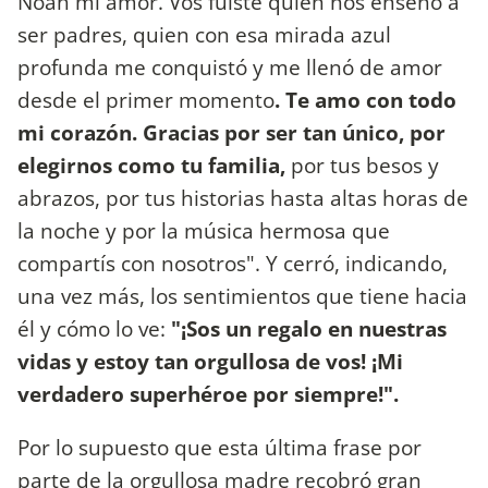
Noah mi amor. Vos fuiste quien nos enseñó a
ser padres, quien con esa mirada azul
profunda me conquistó y me llenó de amor
desde el primer momento
. Te amo con todo
mi corazón. Gracias por ser tan único, por
elegirnos como tu familia,
por tus besos y
abrazos, por tus historias hasta altas horas de
la noche y por la música hermosa que
compartís con nosotros". Y cerró, indicando,
una vez más, los sentimientos que tiene hacia
él y cómo lo ve:
"¡Sos un regalo en nuestras
vidas y estoy tan orgullosa de vos! ¡Mi
verdadero superhéroe por siempre!".
Por lo supuesto que esta última frase por
parte de la orgullosa madre recobró gran