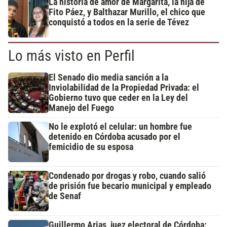
La historia de amor de Margarita, la hija de
Fito Páez, y Balthazar Murillo, el chico que
conquistó a todos en la serie de Tévez
Lo más visto en Perfil
El Senado dio media sanción a la
Inviolabilidad de la Propiedad Privada: el
Gobierno tuvo que ceder en la Ley del
Manejo del Fuego
No le explotó el celular: un hombre fue
detenido en Córdoba acusado por el
femicidio de su esposa
Condenado por drogas y robo, cuando salió
de prisión fue becario municipal y empleado
de Senaf
Guillermo Arias, juez electoral de Córdoba: