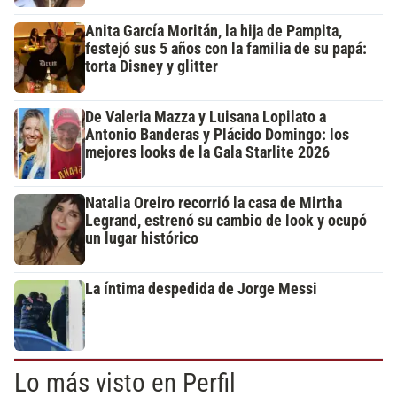
Anita García Moritán, la hija de Pampita,
festejó sus 5 años con la familia de su papá:
torta Disney y glitter
De Valeria Mazza y Luisana Lopilato a
Antonio Banderas y Plácido Domingo: los
mejores looks de la Gala Starlite 2026
Natalia Oreiro recorrió la casa de Mirtha
Legrand, estrenó su cambio de look y ocupó
un lugar histórico
La íntima despedida de Jorge Messi
Lo más visto en Perfil