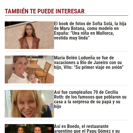
TAMBIÉN TE PUEDE INTERESAR
El book de fotos de Sofía Solá, la hija
de Maru Botana, como modelo en
España: “Una niña en Mallorca,
vestida muy linda”
María Belén Ludueña se fue de
vacaciones a Rio de Janeiro con su
hijo, Vito: “Su primer viaje en avión”
Así fue cumpleaños 70 de Cecilia
Roth: de los famosos que poblaron su
casa a la sorpresa de su papá y su
hijo
Así es Boedo, el restaurante
argentino que el Papu Gómez y su