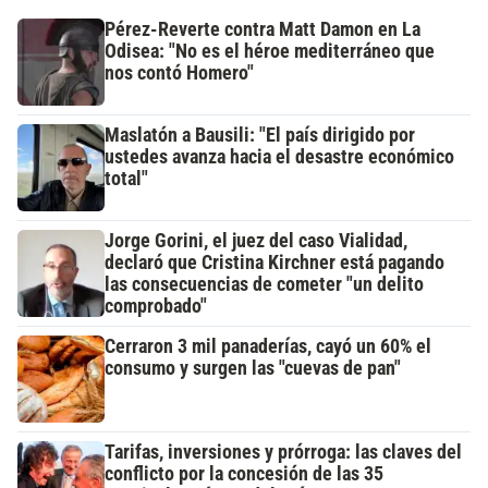
Pérez-Reverte contra Matt Damon en La
Odisea: "No es el héroe mediterráneo que
nos contó Homero"
Maslatón a Bausili: "El país dirigido por
ustedes avanza hacia el desastre económico
total"
Jorge Gorini, el juez del caso Vialidad,
declaró que Cristina Kirchner está pagando
las consecuencias de cometer "un delito
comprobado"
Cerraron 3 mil panaderías, cayó un 60% el
consumo y surgen las "cuevas de pan"
Tarifas, inversiones y prórroga: las claves del
conflicto por la concesión de las 35