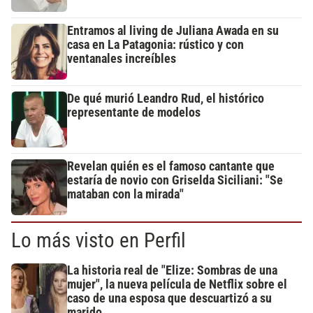
Entramos al living de Juliana Awada en su
casa en La Patagonia: rústico y con
ventanales increíbles
De qué murió Leandro Rud, el histórico
representante de modelos
Revelan quién es el famoso cantante que
estaría de novio con Griselda Siciliani: "Se
mataban con la mirada"
Lo más visto en Perfil
La historia real de "Elize: Sombras de una
mujer", la nueva película de Netflix sobre el
caso de una esposa que descuartizó a su
marido