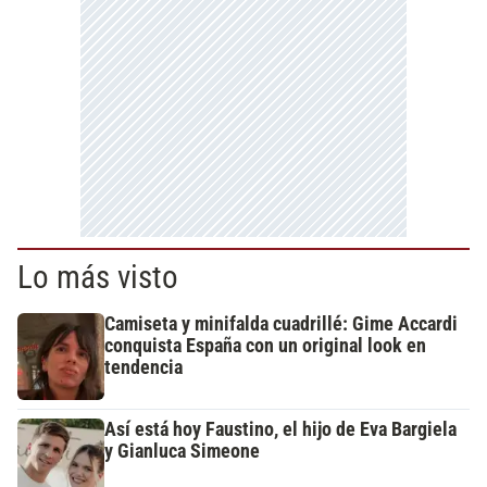
Lo más visto
Camiseta y minifalda cuadrillé: Gime Accardi
conquista España con un original look en
tendencia
Así está hoy Faustino, el hijo de Eva Bargiela
y Gianluca Simeone