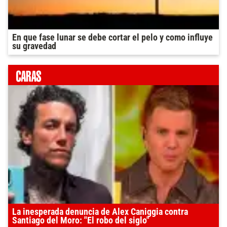
En que fase lunar se debe cortar el pelo y como influye
su gravedad
La inesperada denuncia de Alex Caniggia contra
Santiago del Moro: "El robo del siglo"