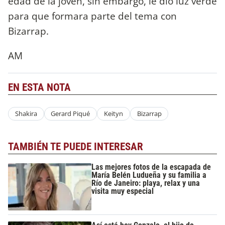
edad de la joven, sin embargo, le dio luz verde
para que formara parte del tema con
Bizarrap.
AM
EN ESTA NOTA
Shakira
Gerard Piqué
Keityn
Bizarrap
TAMBIÉN TE PUEDE INTERESAR
Las mejores fotos de la escapada de
María Belén Ludueña y su familia a
Río de Janeiro: playa, relax y una
visita muy especial