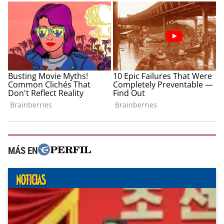
MÁS EN