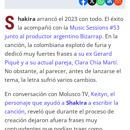
S
hakira
arrancó el 2023 con todo. El éxito
la acompañó con la
Music Sessions #53
junto al productor argentino Bizarrap
. En la
canción, la colombiana explotó de furia y
dedicó muy fuertes frases a
su ex Gerard
Piqué y a su actual pareja, Clara Chía Martí
.
No obstante, al parecer, antes de lanzarse el
tema, la letra sufrió varios cambios.
En conversación con Molusco TV,
Keityn, el
personaje que ayudó a
Shakira
a escribir la
canción,
reveló que durante el proceso de
creación dejaron afuera frases muy
contundentes que podían traer como