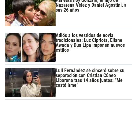
Así está hoy Gonzalo, el hijo de
Nazarena Vélez y Daniel Agostini, a
sus 26 años
Adiós a los vestidos de novia
tradicionales: Luz Cipriota, Eliane
Awada y Dua Lipa imponen nuevos
estilos
Luli Fernández se sinceró sobre su
separación con Cristian Cúneo
Libarona tras 14 años juntos: “Me
costó irme”